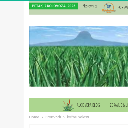
Naslovnica
PETAK, 7 KOLOVOZA, 2026
FOREV
ALOE VERA BLOG
ZDRAVLJE & L
Home
Proizvodi
kožne bolesti