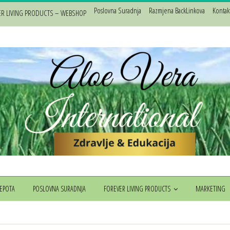
Poslovna Suradnja
Razmjena BackLinkova
Kontak
ER LIVING PRODUCTS – WEBSHOP
JEPOTA
POSLOVNA SURADNJA
FOREVER LIVING PRODUCTS
MARKETING