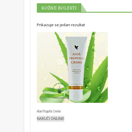
KOŽNE BOLESTI
Prikazuje se jedan rezultat
Aloe Propolis Creme
NARUČI ONLINE!