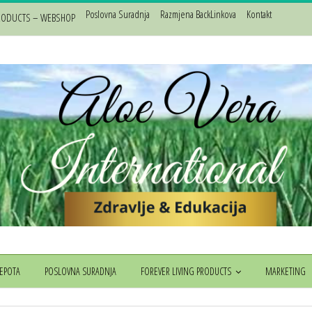
Poslovna Suradnja
Razmjena BackLinkova
Kontakt
PRODUCTS – WEBSHOP
JEPOTA
POSLOVNA SURADNJA
FOREVER LIVING PRODUCTS
MARKETING