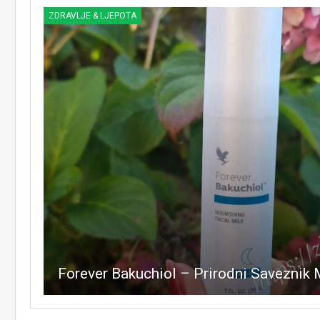
ZDRAVLJE & LJEPOTA
Forever Bakuchiol – Prirodni Saveznik 