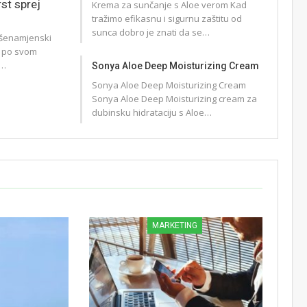
rst sprej
Krema za sunčanje s Aloe verom Kad
tražimo efikasnu i sigurnu zaštitu od
sunca dobro je znati da se…
višenamjenski
t po svom
i…
Sonya Aloe Deep Moisturizing Cream
Sonya Aloe Deep Moisturizing Cream
Sonya Aloe Deep Moisturizing cream za
dubinsku hidrataciju s Aloe…
MARKETING