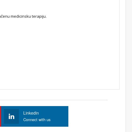
ručenu medicinsku terapiju.
Linkedin
Connect with us