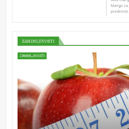
Mango za j
prednosti 
ZANIMLJIVOSTI
ZANIMLJIVOSTI