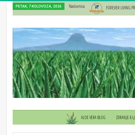
Naslovnica
PETAK, 7 KOLOVOZA, 2026
FOREVER LIVING 
ALOE VERA BLOG
ZDRAVLJE & L