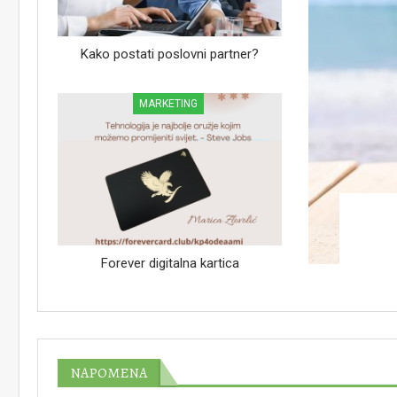
Kako postati poslovni partner?
MARKETING
Forever digitalna kartica
NAPOMENA