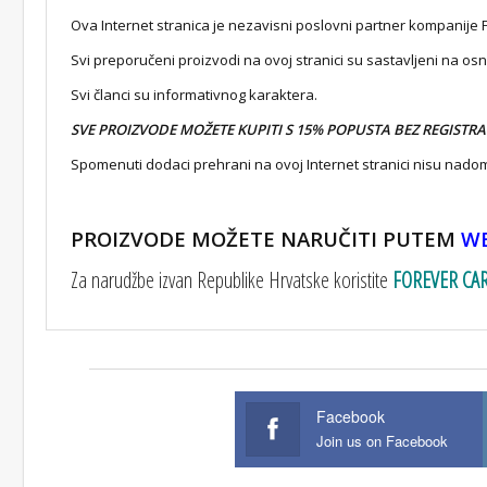
Ova Internet stranica je nezavisni poslovni partner kompanije F
Svi preporučeni proizvodi na ovoj stranici su sastavljeni na os
Svi članci su informativnog karaktera.
SVE PROIZVODE MOŽETE KUPITI S 15% POPUSTA BEZ REGISTRAC
Spomenuti dodaci prehrani na ovoj Internet stranici nisu nado
PROIZVODE MOŽETE NARUČITI PUTEM
W
Za narudžbe izvan Republike Hrvatske koristite
FOREVER CA
Facebook
Join us on Facebook