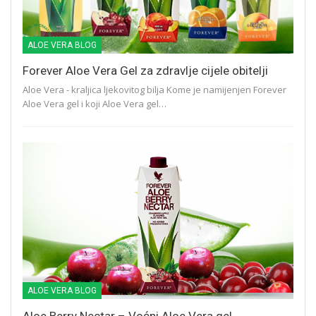
ALOE VERA BLOG
Forever Aloe Vera Gel za zdravlje cijele obitelji
Aloe Vera - kraljica ljekovitog bilja Kome je namijenjen Forever
Aloe Vera gel i koji Aloe Vera gel…
ALOE VERA BLOG