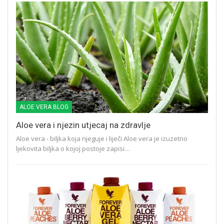
ALOE VERA BLOG
Aloe vera i njezin utjecaj na zdravlje
Aloe vera - biljka koja njeguje i liječi Aloe vera je izuzetno
ljekovita biljka o kojoj postoje zapisi…