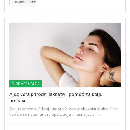
UNCATEGORIZED
ALOE VERA BLOG
Aloe vera prirodni laksativ i pomoć za bolju
probavu
Danas se sve veći broj ljudi suočava s probavnim problemima
kao što su napuhanost, opstipacija i masna jetra. Ti…