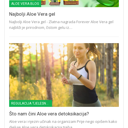
ALOE VERA BLOG
Najbolji Aloe Vera gel
Najbolji Aloe Vera gel - Zlatna nagrada Forever Aloe Vera gel
najbliži je prirodnom, čistom gelu iz…
REGULACIJA TJELESNE TEŽINE
Što nam čini Aloe vera detoksikacija?
Aloe vera i njezin učinak na organizam Prije nego opišem kako
djeluje Aloe vera detoksikacija treba…