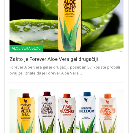
ALOE VERA BLOG
Zašto je Forever Aloe Vera gel drugačiji
Forever Aloe Vera gel je drugačiji, poseban Svi koji ste probali
ovaj gel, znate da je Forever Aloe Vera…