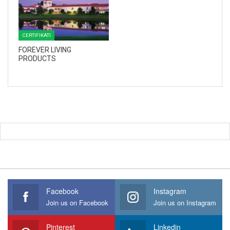
CERTIFIKATI
FOREVER LIVING
PRODUCTS
Facebook
Instagram
Join us on Facebook
Join us on Instagram
Pinterest
Linkedin