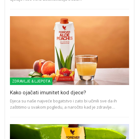
ZDRAVLJE & LJEPOTA
Kako ojačati imunitet kod djece?
Djeca su naše najveće bogatstvo i zato bi učinili sve da ih
zaštitimo u svakom pogledu, a naročito kad je zdravlje…