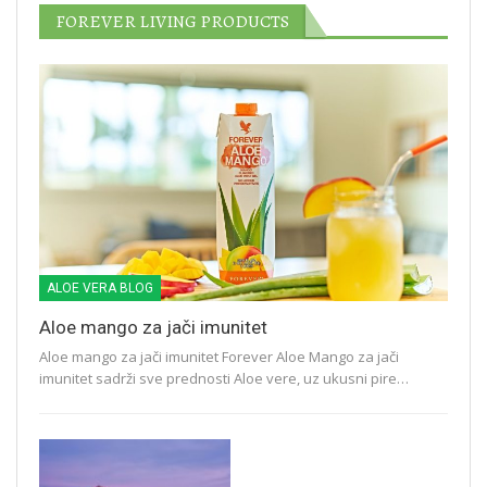
FOREVER LIVING PRODUCTS
ALOE VERA BLOG
Aloe mango za jači imunitet
Aloe mango za jači imunitet Forever Aloe Mango za jači
imunitet sadrži sve prednosti Aloe vere, uz ukusni pire…