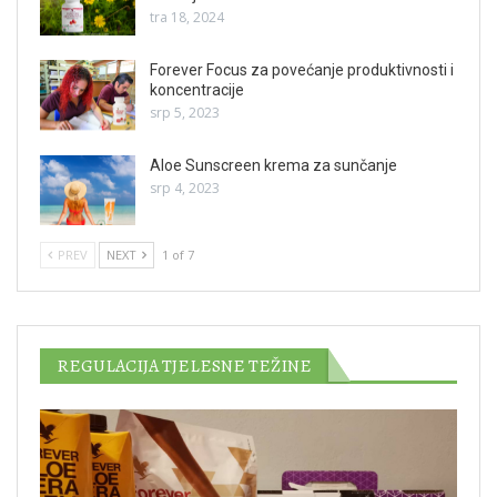
tra 18, 2024
Forever Focus za povećanje produktivnosti i
koncentracije
srp 5, 2023
Aloe Sunscreen krema za sunčanje
srp 4, 2023
PREV
NEXT
1 of 7
REGULACIJA TJELESNE TEŽINE