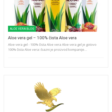
ALOE VERA BLOG
Aloe vera gel – 100% čista Aloe vera
Aloe vera gel - 100% čista Aloe vera Aloe vera gel je gotovo
100% čista Aloe vera i bazni je proizvod kompanije…