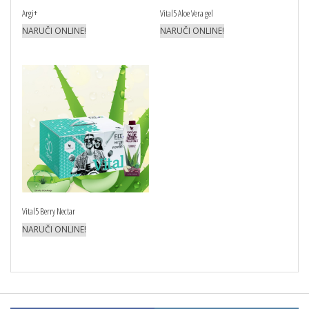
Argi+
Vital5 Aloe Vera gel
NARUČI ONLINE!
NARUČI ONLINE!
Vital5 Berry Nectar
NARUČI ONLINE!