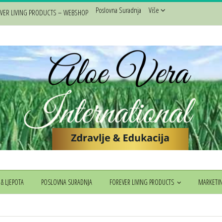
Poslovna Suradnja
Više
VER LIVING PRODUCTS – WEBSHOP
 & LJEPOTA
POSLOVNA SURADNJA
FOREVER LIVING PRODUCTS
MARKETI