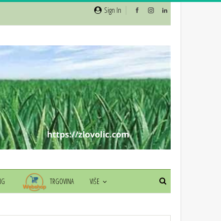
Sign In
NG
TRGOVINA
VIŠE