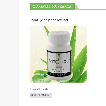
ZDRAVLJE MUŠKARCA
Prikazuje se jedan rezultat
Forever Vitolize Men
NARUČI ONLINE!