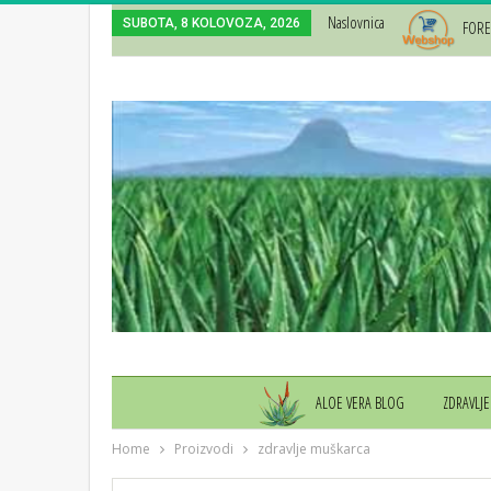
Naslovnica
SUBOTA, 8 KOLOVOZA, 2026
FORE
ALOE VERA BLOG
ZDRAVLJE
Home
Proizvodi
zdravlje muškarca