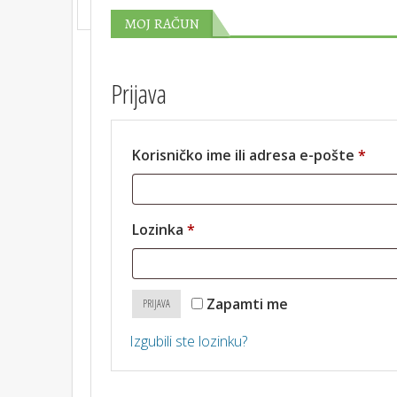
MOJ RAČUN
Prijava
Korisničko ime ili adresa e-pošte
*
Lozinka
*
Zapamti me
PRIJAVA
Izgubili ste lozinku?