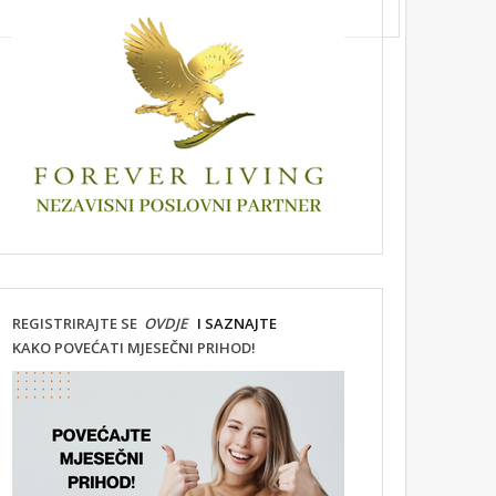
REGISTRIRAJTE SE
OVDJE
I SAZNAJTE
KAKO POVEĆATI MJESEČNI PRIHOD!