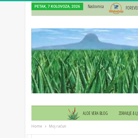
Naslovnica
PETAK, 7 KOLOVOZA, 2026
FOREVE
ALOE VERA BLOG
ZDRAVLJE & L
Home
Moj račun