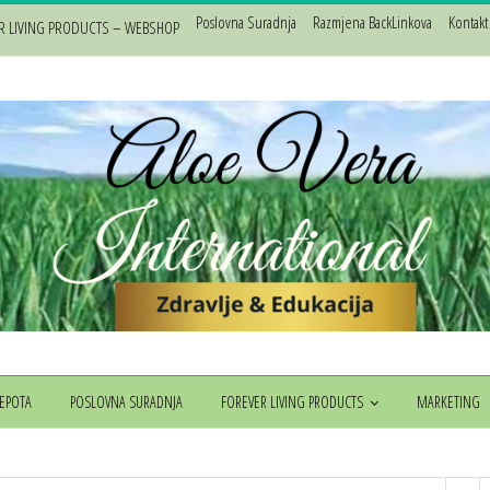
Poslovna Suradnja
Razmjena BackLinkova
Kontakt
R LIVING PRODUCTS – WEBSHOP
JEPOTA
POSLOVNA SURADNJA
FOREVER LIVING PRODUCTS
MARKETING