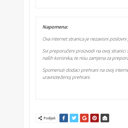
Napomena:
Ova internet stranica je nezavisni poslovn
Svi preporučeni proizvodi na ovoj stranici 
naših korisnika, te nisu zamjena za prepo
Spomenuti dodaci prehrani na ovoj interne
uravnoteženoj prehrani.
Podijeli