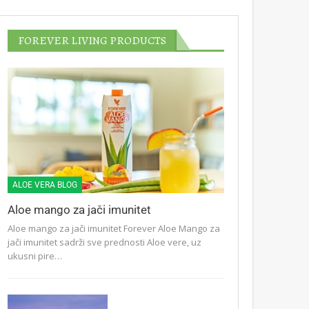
FOREVER LIVING PRODUCTS
ALOE VERA BLOG
Aloe mango za jači imunitet
Aloe mango za jači imunitet Forever Aloe Mango za
jači imunitet sadrži sve prednosti Aloe vere, uz
ukusni pire…