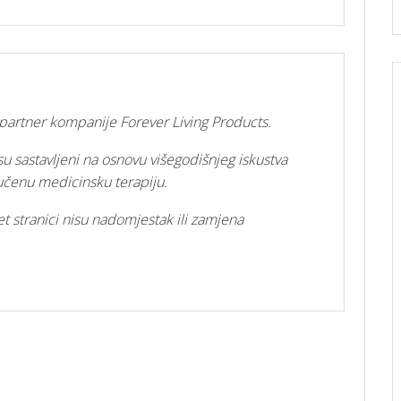
i partner kompanije Forever Living Products.
su sastavljeni na osnovu višegodišnjeg iskustva
ručenu medicinsku terapiju.
t stranici nisu nadomjestak ili zamjena