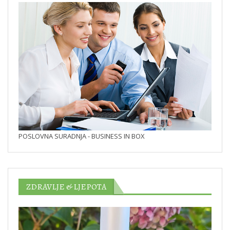
POSLOVNA SURADNJA - BUSINESS IN BOX
ZDRAVLJE & LJEPOTA