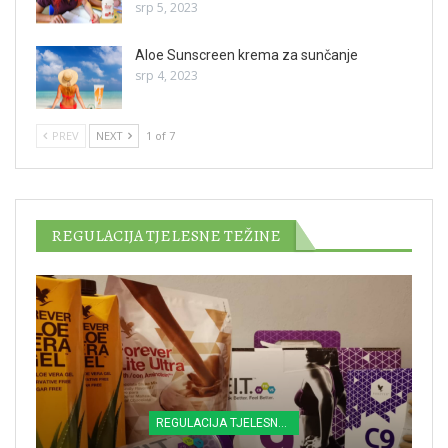
srp 5, 2023
Aloe Sunscreen krema za sunčanje
srp 4, 2023
PREV
NEXT
1 of 7
REGULACIJA TJELESNE TEŽINE
REGULACIJA TJELESNE TEŽINE