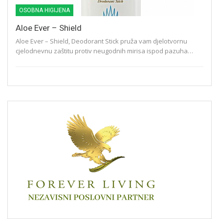
OSOBNA HIGIJENA
Aloe Ever – Shield
Aloe Ever – Shield, Deodorant Stick pruža vam djelotvornu
cjelodnevnu zaštitu protiv neugodnih mirisa ispod pazuha…