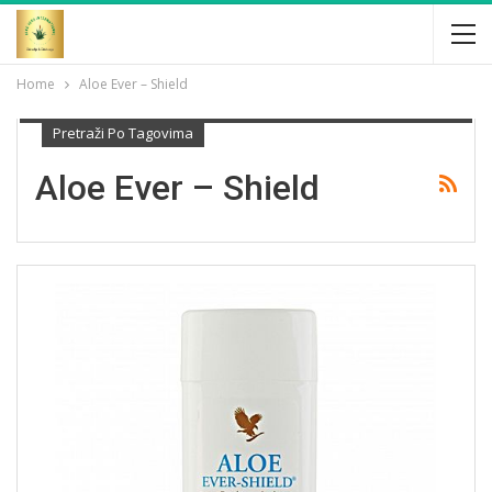
Home
Aloe Ever – Shield
Pretraži Po Tagovima
Aloe Ever – Shield