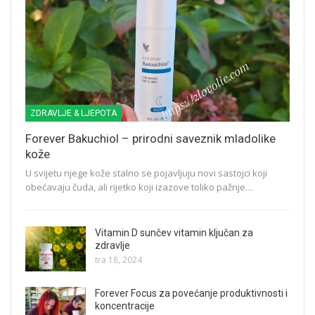
ZDRAVLJE & LJEPOTA
Forever Bakuchiol – prirodni saveznik mladolike
kože
U svijetu njege kože stalno se pojavljuju novi sastojci koji
obećavaju čuda, ali rijetko koji izazove toliko pažnje…
Vitamin D sunčev vitamin ključan za
zdravlje
tra 18, 2024
Forever Focus za povećanje produktivnosti i
koncentracije