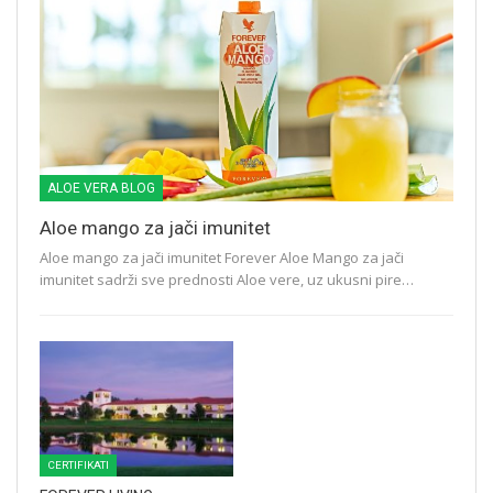
ALOE VERA BLOG
Aloe mango za jači imunitet
Aloe mango za jači imunitet Forever Aloe Mango za jači
imunitet sadrži sve prednosti Aloe vere, uz ukusni pire…
CERTIFIKATI