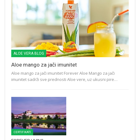
ALOE VERA BLOG
Aloe mango za jači imunitet
Aloe mango za jači imunitet Forever Aloe Mango za jači
imunitet sadrži sve prednosti Aloe vere, uz ukusni pire…
CERTIFIKATI