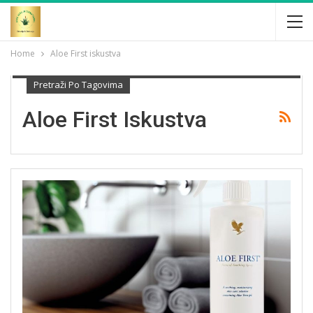
Home
Aloe First iskustva
Pretraži Po Tagovima
Aloe First Iskustva