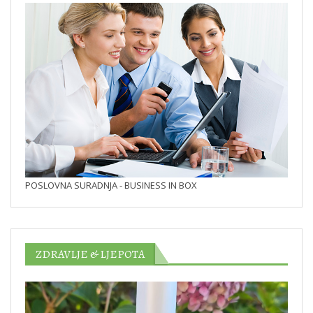
POSLOVNA SURADNJA - BUSINESS IN BOX
ZDRAVLJE & LJEPOTA