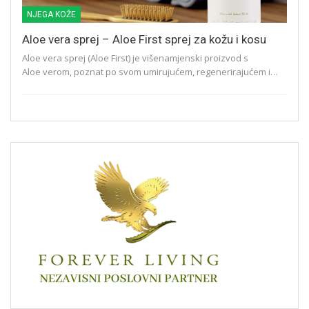
NJEGA KOŽE
Aloe vera sprej – Aloe First sprej za kožu i kosu
Aloe vera sprej (Aloe First) je višenamjenski proizvod s
Aloe verom, poznat po svom umirujućem, regenerirajućem i…