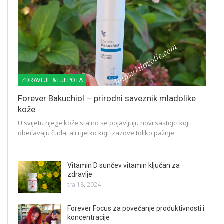
ZDRAVLJE & LJEPOTA
Forever Bakuchiol – prirodni saveznik mladolike
kože
U svijetu njege kože stalno se pojavljuju novi sastojci koji
obećavaju čuda, ali rijetko koji izazove toliko pažnje…
Vitamin D sunčev vitamin ključan za
zdravlje
tra 18, 2024
Forever Focus za povećanje produktivnosti i
koncentracije