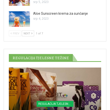
srp 5, 2023
Aloe Sunscreen krema za sunčanje
srp 4, 2023
PREV
NEXT
1 of 7
REGULACIJA TJELESNE TEŽINE
REGULACIJA TJELESNE TEŽINE