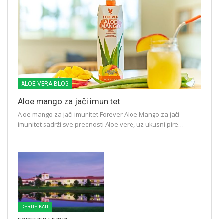
ALOE VERA BLOG
Aloe mango za jači imunitet
Aloe mango za jači imunitet Forever Aloe Mango za jači
imunitet sadrži sve prednosti Aloe vere, uz ukusni pire…
CERTIFIKATI