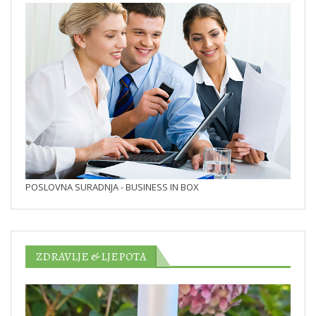
POSLOVNA SURADNJA - BUSINESS IN BOX
ZDRAVLJE & LJEPOTA