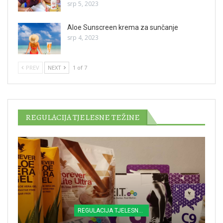
srp 5, 2023
Aloe Sunscreen krema za sunčanje
srp 4, 2023
PREV
NEXT
1 of 7
REGULACIJA TJELESNE TEŽINE
REGULACIJA TJELESNE TEŽINE