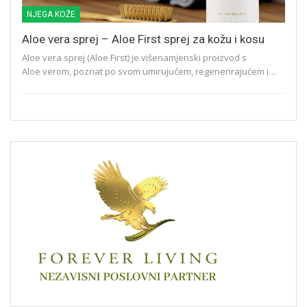
NJEGA KOŽE
Aloe vera sprej – Aloe First sprej za kožu i kosu
Aloe vera sprej (Aloe First) je višenamjenski proizvod s
Aloe verom, poznat po svom umirujućem, regenerirajućem i…