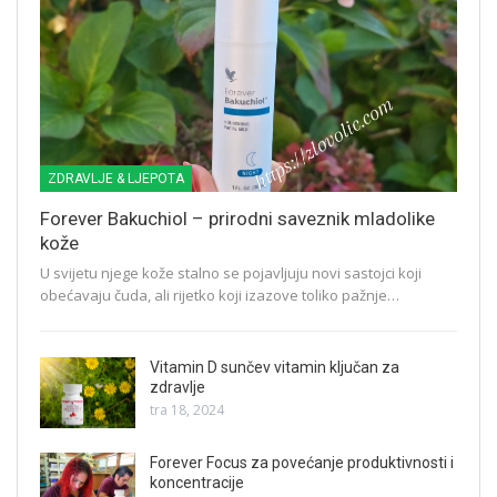
ZDRAVLJE & LJEPOTA
Forever Bakuchiol – prirodni saveznik mladolike
kože
U svijetu njege kože stalno se pojavljuju novi sastojci koji
obećavaju čuda, ali rijetko koji izazove toliko pažnje…
Vitamin D sunčev vitamin ključan za
zdravlje
tra 18, 2024
Forever Focus za povećanje produktivnosti i
koncentracije