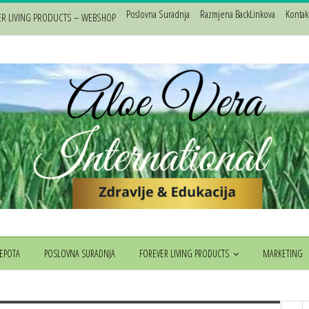
Poslovna Suradnja
Razmjena BackLinkova
Kontak
ER LIVING PRODUCTS – WEBSHOP
JEPOTA
POSLOVNA SURADNJA
FOREVER LIVING PRODUCTS
MARKETING