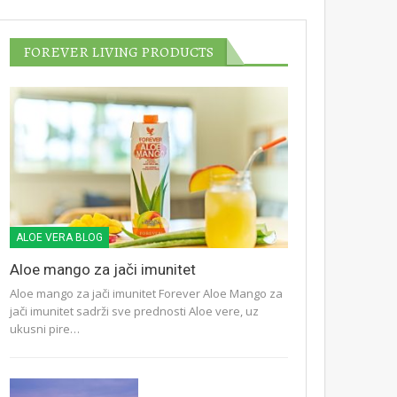
FOREVER LIVING PRODUCTS
ALOE VERA BLOG
Aloe mango za jači imunitet
Aloe mango za jači imunitet Forever Aloe Mango za
jači imunitet sadrži sve prednosti Aloe vere, uz
ukusni pire…