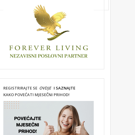
REGISTRIRAJTE SE
OVDJE
I SAZNAJTE
KAKO POVEĆATI MJESEČNI PRIHOD!