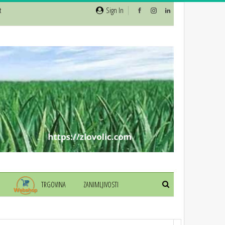
t
Sign In
TRGOVINA
ZANIMLJIVOSTI