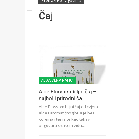
Pretraži Po Tagovima
Čaj
ALOA VERA NAPICI
Aloe Blossom biljni čaj –
najbolji prirodni čaj
Aloe Blossom biljni čaj od cvjeta
aloe i aromatičnog bilja je bez
kofeina i teina te kao takav
odgovara svakom vidu…