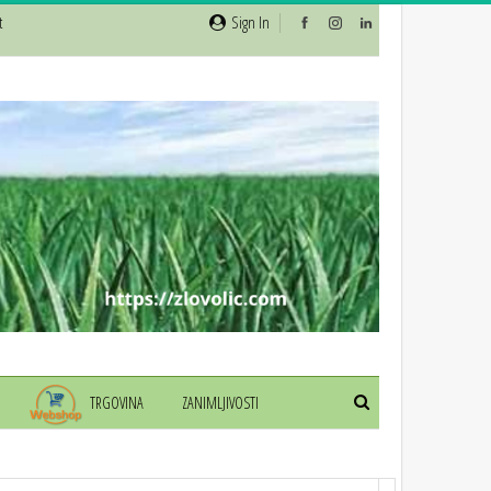
t
Sign In
TRGOVINA
ZANIMLJIVOSTI