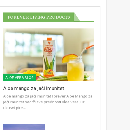
FOREVER LIVING PRODUCTS
ALOE VERA BLOG
Aloe mango za jači imunitet
Aloe mango za jači imunitet Forever Aloe Mango za
jači imunitet sadrži sve prednosti Aloe vere, uz
ukusni pire…