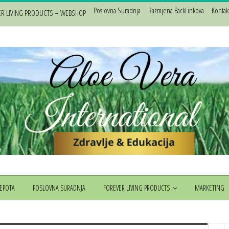
Poslovna Suradnja
Razmjena BackLinkova
Kontak
ER LIVING PRODUCTS – WEBSHOP
JEPOTA
POSLOVNA SURADNJA
FOREVER LIVING PRODUCTS
MARKETING