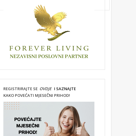
REGISTRIRAJTE SE
OVDJE
I SAZNAJTE
KAKO POVEĆATI MJESEČNI PRIHOD!