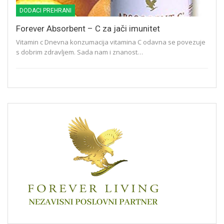
DODACI PREHRANI
Forever Absorbent – C za jači imunitet
Vitamin c Dnevna konzumacija vitamina C odavna se povezuje
s dobrim zdravljem. Sada nam i znanost…