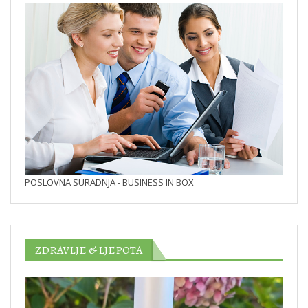
POSLOVNA SURADNJA - BUSINESS IN BOX
ZDRAVLJE & LJEPOTA