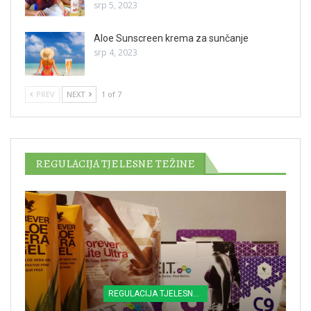
srp 5, 2023
Aloe Sunscreen krema za sunčanje
srp 4, 2023
PREV
NEXT
1 of 7
REGULACIJA TJELESNE TEŽINE
REGULACIJA TJELESNE TEŽINE