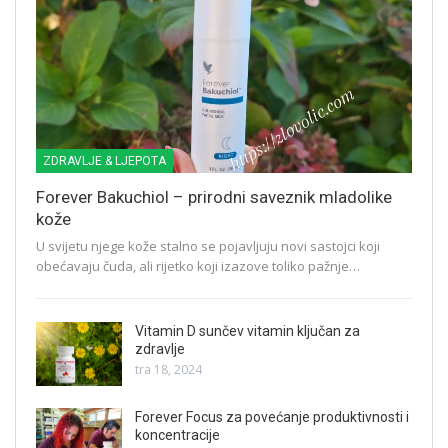
ZDRAVLJE & LJEPOTA
Forever Bakuchiol – prirodni saveznik mladolike
kože
U svijetu njege kože stalno se pojavljuju novi sastojci koji
obećavaju čuda, ali rijetko koji izazove toliko pažnje…
Vitamin D sunčev vitamin ključan za
zdravlje
tra 18, 2024
Forever Focus za povećanje produktivnosti i
koncentracije