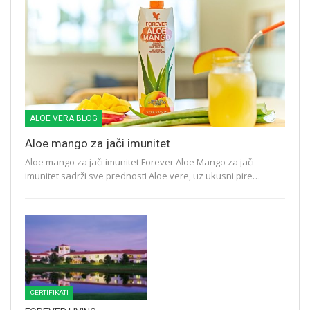
ALOE VERA BLOG
Aloe mango za jači imunitet
Aloe mango za jači imunitet Forever Aloe Mango za jači
imunitet sadrži sve prednosti Aloe vere, uz ukusni pire…
CERTIFIKATI