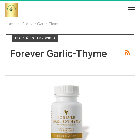
Home
Forever Garlic-Thyme
Pretraži Po Tagovima
Forever Garlic-Thyme