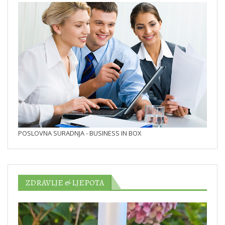
POSLOVNA SURADNJA - BUSINESS IN BOX
ZDRAVLJE & LJEPOTA