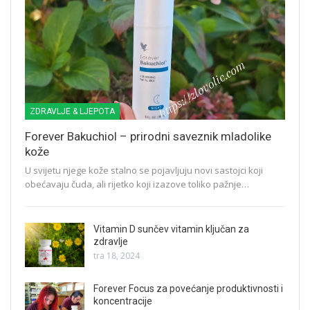
ZDRAVLJE & LJEPOTA
Forever Bakuchiol – prirodni saveznik mladolike
kože
U svijetu njege kože stalno se pojavljuju novi sastojci koji
obećavaju čuda, ali rijetko koji izazove toliko pažnje…
Vitamin D sunčev vitamin ključan za
zdravlje
tra 18, 2024
Forever Focus za povećanje produktivnosti i
koncentracije