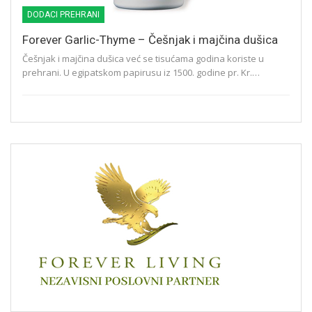
DODACI PREHRANI
Forever Garlic-Thyme – Češnjak i majčina dušica
Češnjak i majčina dušica već se tisućama godina koriste u
prehrani. U egipatskom papirusu iz 1500. godine pr. Kr.…