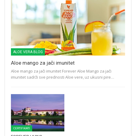
ALOE VERA BLOG
Aloe mango za jači imunitet
Aloe mango za jači imunitet Forever Aloe Mango za jači
imunitet sadrži sve prednosti Aloe vere, uz ukusni pire…
CERTIFIKATI