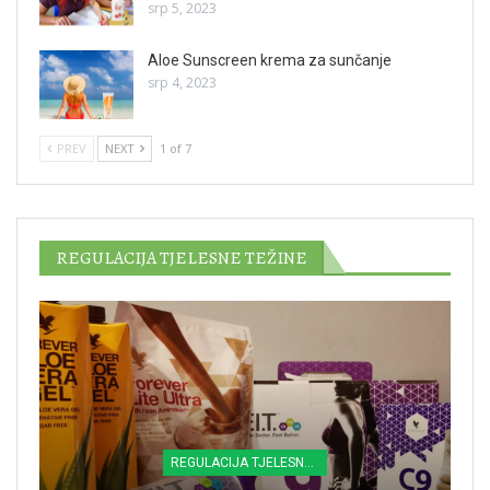
srp 5, 2023
Aloe Sunscreen krema za sunčanje
srp 4, 2023
PREV
NEXT
1 of 7
REGULACIJA TJELESNE TEŽINE
REGULACIJA TJELESNE TEŽINE