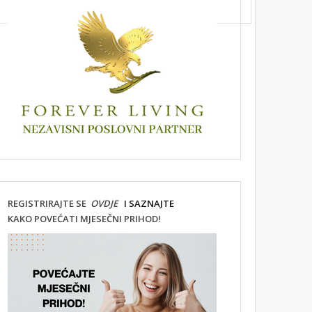
REGISTRIRAJTE SE
OVDJE
I SAZNAJTE
KAKO POVEĆATI MJESEČNI PRIHOD!