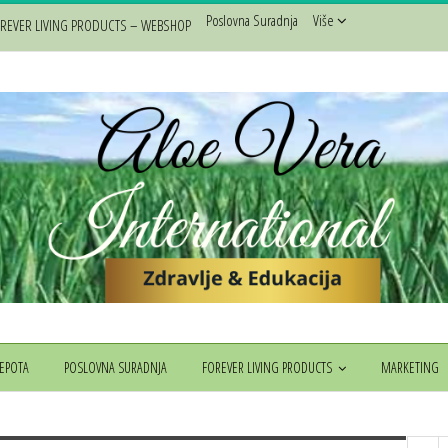
Poslovna Suradnja
Više
REVER LIVING PRODUCTS – WEBSHOP
JEPOTA
POSLOVNA SURADNJA
FOREVER LIVING PRODUCTS
MARKETING