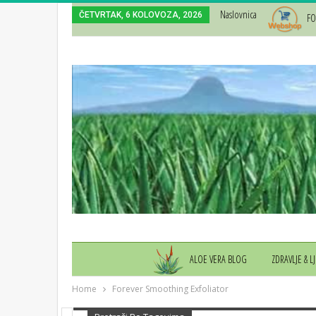
Naslovnica
ČETVRTAK, 6 KOLOVOZA, 2026
FO
ALOE VERA BLOG
ZDRAVLJE & L
Home
Forever Smoothing Exfoliator