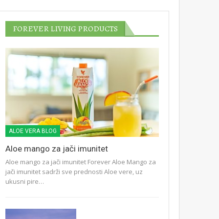
FOREVER LIVING PRODUCTS
ALOE VERA BLOG
Aloe mango za jači imunitet
Aloe mango za jači imunitet Forever Aloe Mango za
jači imunitet sadrži sve prednosti Aloe vere, uz
ukusni pire…