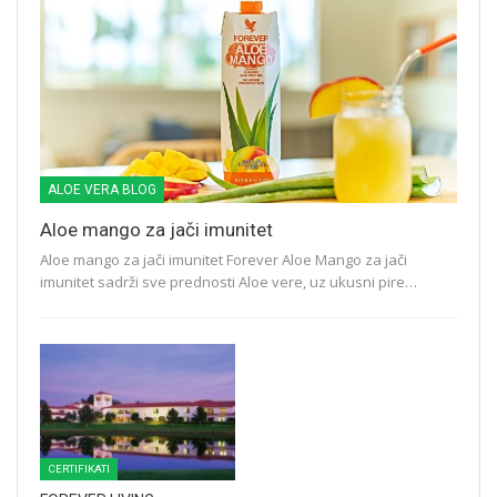
ALOE VERA BLOG
Aloe mango za jači imunitet
Aloe mango za jači imunitet Forever Aloe Mango za jači
imunitet sadrži sve prednosti Aloe vere, uz ukusni pire…
CERTIFIKATI