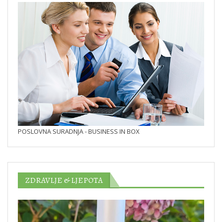
POSLOVNA SURADNJA - BUSINESS IN BOX
ZDRAVLJE & LJEPOTA