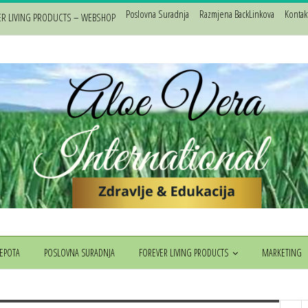
Poslovna Suradnja
Razmjena BackLinkova
Kontak
ER LIVING PRODUCTS – WEBSHOP
JEPOTA
POSLOVNA SURADNJA
FOREVER LIVING PRODUCTS
MARKETING