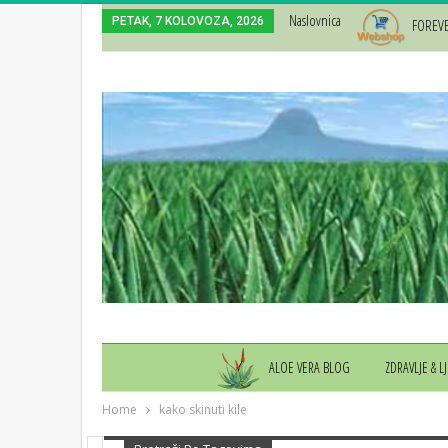
Naslovnica
PETAK, 7 KOLOVOZA, 2026
FOREV
ALOE VERA BLOG
ZDRAVLJE & L
Home
kako skinuti kile