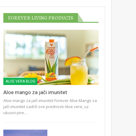
FOREVER LIVING PRODUCTS
ALOE VERA BLOG
Aloe mango za jači imunitet
Aloe mango za jači imunitet Forever Aloe Mango za
jači imunitet sadrži sve prednosti Aloe vere, uz
ukusni pire…