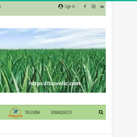
t
Sign In
TRGOVINA
ZANIMLJIVOSTI