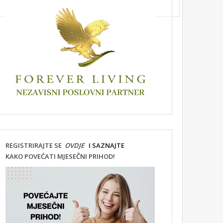
REGISTRIRAJTE SE
OVDJE
I SAZNAJTE
KAKO POVEĆATI MJESEČNI PRIHOD!