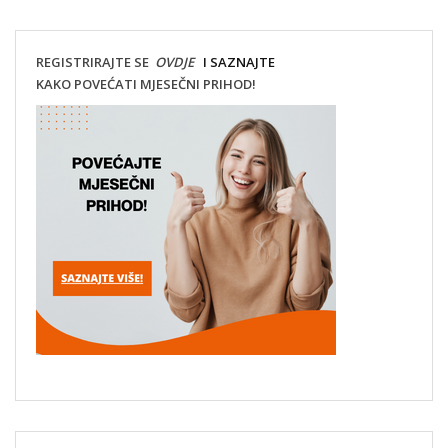
REGISTRIRAJTE SE
OVDJE
I SAZNAJTE
KAKO POVEĆATI MJESEČNI PRIHOD!