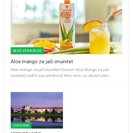
ALOE VERA BLOG
Aloe mango za jači imunitet
Aloe mango za jači imunitet Forever Aloe Mango za jači
imunitet sadrži sve prednosti Aloe vere, uz ukusni pire…
CERTIFIKATI