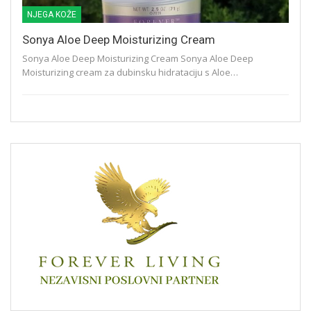
NJEGA KOŽE
Sonya Aloe Deep Moisturizing Cream
Sonya Aloe Deep Moisturizing Cream Sonya Aloe Deep
Moisturizing cream za dubinsku hidrataciju s Aloe…