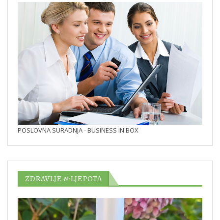
POSLOVNA SURADNJA - BUSINESS IN BOX
ZDRAVLJE & LJEPOTA