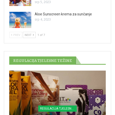
srp 5, 2023
Aloe Sunscreen krema za sunčanje
srp 4, 2023
PREV
NEXT
1 of 7
REGULACIJA TJELESNE TEŽINE
REGULACIJA TJELESNE TEŽINE