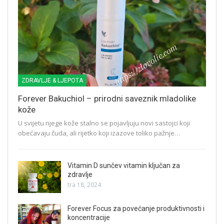
ZDRAVLJE & LJEPOTA
Forever Bakuchiol – prirodni saveznik mladolike
kože
U svijetu njege kože stalno se pojavljuju novi sastojci koji
obećavaju čuda, ali rijetko koji izazove toliko pažnje…
Vitamin D sunčev vitamin ključan za
zdravlje
tra 18, 2024
Forever Focus za povećanje produktivnosti i
koncentracije