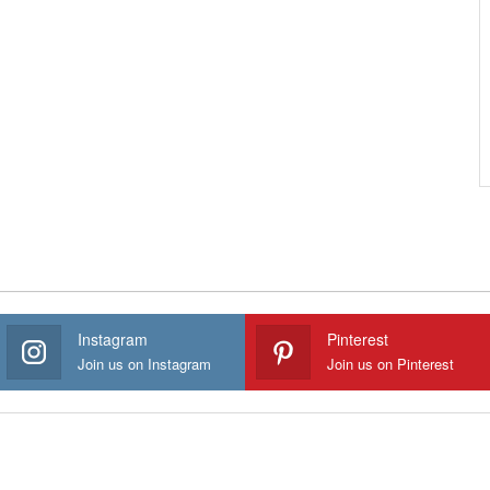
Instagram
Pinterest
Join us on Instagram
Join us on Pinterest