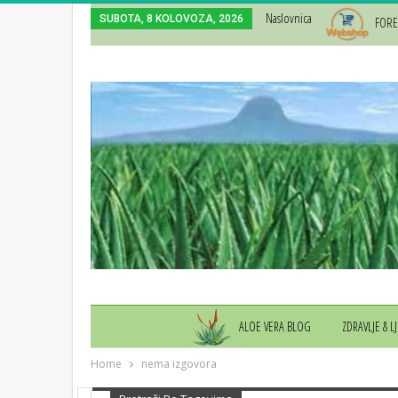
Naslovnica
SUBOTA, 8 KOLOVOZA, 2026
FORE
ALOE VERA BLOG
ZDRAVLJE & L
Home
nema izgovora