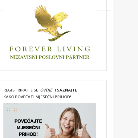
REGISTRIRAJTE SE
OVDJE
I SAZNAJTE
KAKO POVEĆATI MJESEČNI PRIHOD!