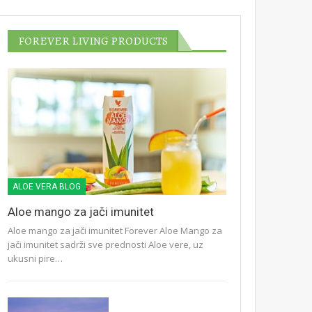
FOREVER LIVING PRODUCTS
ALOE VERA BLOG
Aloe mango za jači imunitet
Aloe mango za jači imunitet Forever Aloe Mango za
jači imunitet sadrži sve prednosti Aloe vere, uz
ukusni pire…