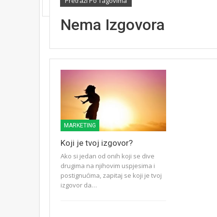
Pretraži Po Tagovima
Nema Izgovora
MARKETING
Koji je tvoj izgovor?
Ako si jedan od onih koji se dive
drugima na njihovim uspjesima i
postignućima, zapitaj se koji je tvoj
izgovor da…