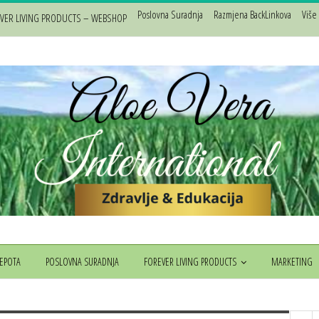
Poslovna Suradnja
Razmjena BackLinkova
Više
VER LIVING PRODUCTS – WEBSHOP
JEPOTA
POSLOVNA SURADNJA
FOREVER LIVING PRODUCTS
MARKETING