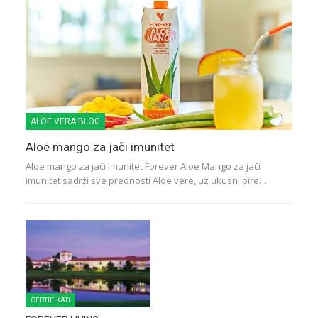
ALOE VERA BLOG
Aloe mango za jači imunitet
Aloe mango za jači imunitet Forever Aloe Mango za jači
imunitet sadrži sve prednosti Aloe vere, uz ukusni pire…
CERTIFIKATI