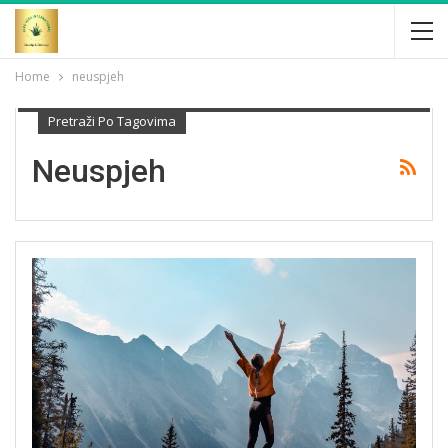
Home
neuspjeh
Pretraži Po Tagovima
Neuspjeh