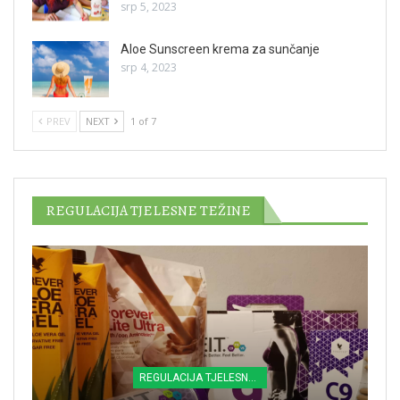
srp 5, 2023
Aloe Sunscreen krema za sunčanje
srp 4, 2023
PREV
NEXT
1 of 7
REGULACIJA TJELESNE TEŽINE
REGULACIJA TJELESNE TEŽINE