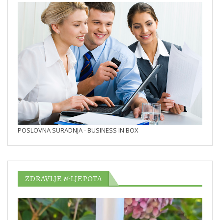
POSLOVNA SURADNJA - BUSINESS IN BOX
ZDRAVLJE & LJEPOTA