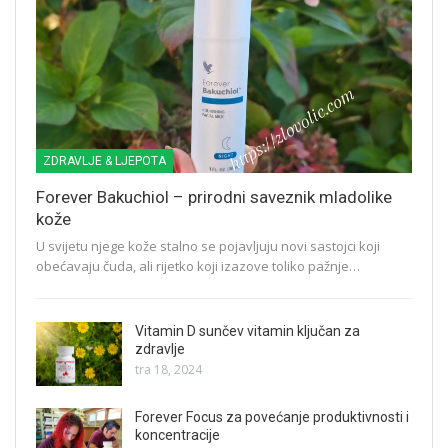
ZDRAVLJE & LJEPOTA
Forever Bakuchiol – prirodni saveznik mladolike
kože
U svijetu njege kože stalno se pojavljuju novi sastojci koji
obećavaju čuda, ali rijetko koji izazove toliko pažnje…
Vitamin D sunčev vitamin ključan za
zdravlje
tra 18, 2024
Forever Focus za povećanje produktivnosti i
koncentracije