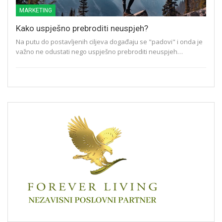
MARKETING
Kako uspješno prebroditi neuspjeh?
Na putu do postavljenih ciljeva događaju se "padovi" i onda je
važno ne odustati nego uspješno prebroditi neuspjeh…