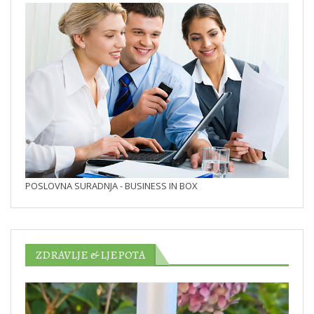
POSLOVNA SURADNJA - BUSINESS IN BOX
ZDRAVLJE & LJEPOTA