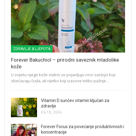
ZDRAVLJE & LJEPOTA
Forever Bakuchiol – prirodni saveznik mladolike
kože
U svijetu njege kože stalno se pojavljuju novi sastojci koji
obećavaju čuda, ali rijetko koji izazove toliko pažnje…
Vitamin D sunčev vitamin ključan za
zdravlje
tra 18, 2024
Forever Focus za povećanje produktivnosti i
koncentracije