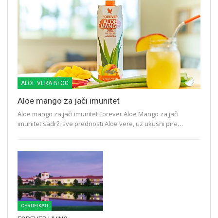
ALOE VERA BLOG
Aloe mango za jači imunitet
Aloe mango za jači imunitet Forever Aloe Mango za jači
imunitet sadrži sve prednosti Aloe vere, uz ukusni pire…
CERTIFIKATI