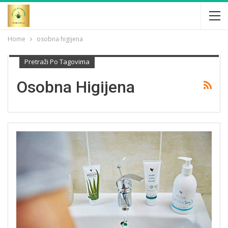
Home
osobna higijena
Pretraži Po Tagovima
Osobna Higijena