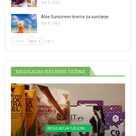
srp 5, 2023
Aloe Sunscreen krema za sunčanje
srp 4, 2023
PREV
NEXT
1 of 7
REGULACIJA TJELESNE TEŽINE
REGULACIJA TJELESNE TEŽINE