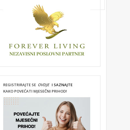
REGISTRIRAJTE SE
OVDJE
I SAZNAJTE
KAKO POVEĆATI MJESEČNI PRIHOD!