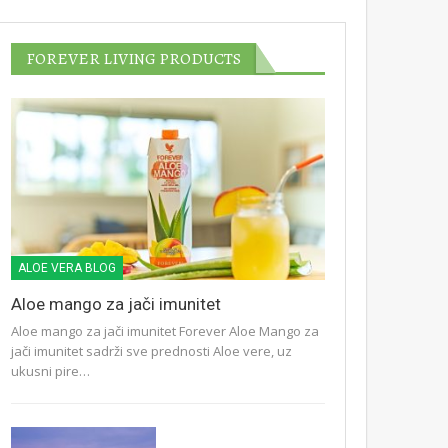
FOREVER LIVING PRODUCTS
ALOE VERA BLOG
Aloe mango za jači imunitet
Aloe mango za jači imunitet Forever Aloe Mango za
jači imunitet sadrži sve prednosti Aloe vere, uz
ukusni pire…