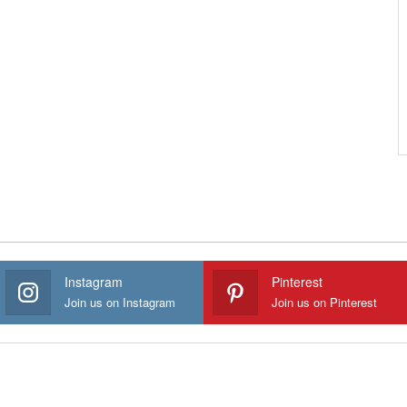
Instagram
Pinterest
Join us on Instagram
Join us on Pinterest