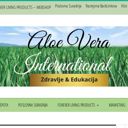
Poslovna Suradnja
Razmjena BackLinkova
Više
VER LIVING PRODUCTS – WEBSHOP
JEPOTA
POSLOVNA SURADNJA
FOREVER LIVING PRODUCTS
MARKETING