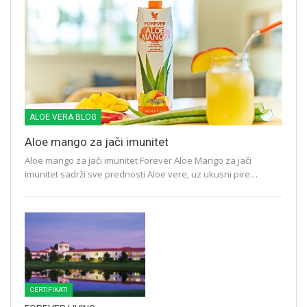
ALOE VERA BLOG
Aloe mango za jači imunitet
Aloe mango za jači imunitet Forever Aloe Mango za jači
imunitet sadrži sve prednosti Aloe vere, uz ukusni pire…
CERTIFIKATI