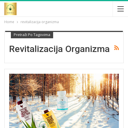
Home
revitalizacija organizma
Pretraži Po Tagovima
Revitalizacija Organizma