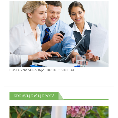
POSLOVNA SURADNJA - BUSINESS IN BOX
ZDRAVLJE & LJEPOTA