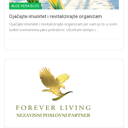
ALOE VERA BLOG
Ojačajte imunitet i revitalizirajte organizam
Ojačajte imunitet i revitalizirajte organizam jer vam je to u ovim
ludim vremenima jako potrebno. Užurbani tempo i…