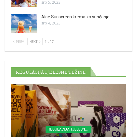
srp 5, 2023
Aloe Sunscreen krema za sunčanje
srp 4, 2023
PREV
NEXT
1 of 7
REGULACIJA TJELESNE TEŽINE
REGULACIJA TJELESNE TEŽINE