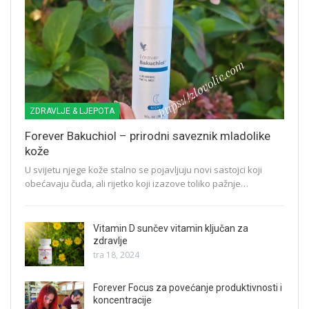
ZDRAVLJE & LJEPOTA
Forever Bakuchiol – prirodni saveznik mladolike
kože
U svijetu njege kože stalno se pojavljuju novi sastojci koji
obećavaju čuda, ali rijetko koji izazove toliko pažnje…
Vitamin D sunčev vitamin ključan za
zdravlje
tra 18, 2024
Forever Focus za povećanje produktivnosti i
koncentracije