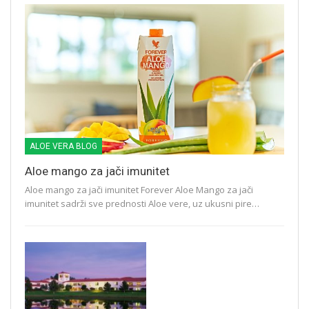
ALOE VERA BLOG
Aloe mango za jači imunitet
Aloe mango za jači imunitet Forever Aloe Mango za jači
imunitet sadrži sve prednosti Aloe vere, uz ukusni pire…