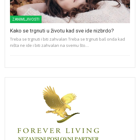
ZANIMLJIVOSTI
Kako se trgnuti u životu kad sve ide nizbrdo?
Treba se trgnuti i biti zahvalan Treba se trgnuti baš onda kad
ništa ne ide i biti zahvalan na svemu što…