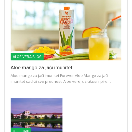
ALOE VERA BLOG
Aloe mango za jači imunitet
Aloe mango za jači imunitet Forever Aloe Mango za jači
imunitet sadrži sve prednosti Aloe vere, uz ukusni pire…
CERTIFIKATI