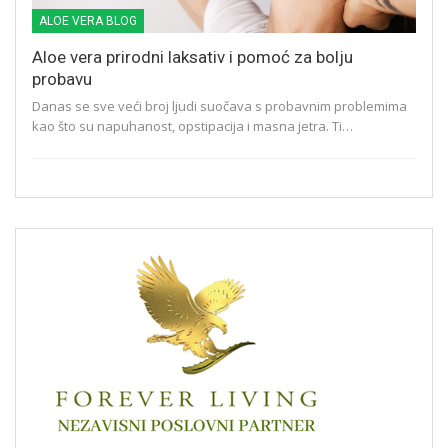
ALOE VERA BLOG
Aloe vera prirodni laksativ i pomoć za bolju
probavu
Danas se sve veći broj ljudi suočava s probavnim problemima
kao što su napuhanost, opstipacija i masna jetra. Ti…