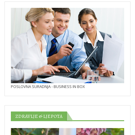
POSLOVNA SURADNJA - BUSINESS IN BOX
ZDRAVLJE & LJEPOTA