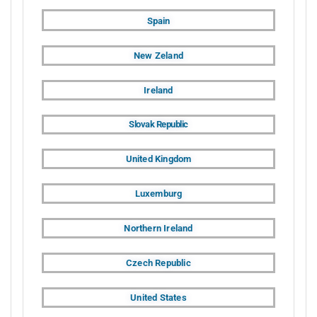
Spain
New Zeland
Ireland
Slovak Republic
United Kingdom
Luxemburg
Northern Ireland
Czech Republic
United States