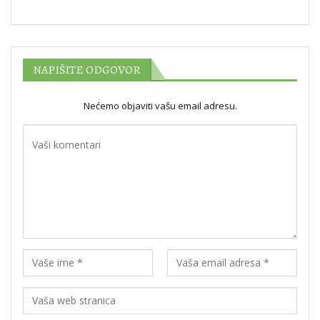
NAPIŠITE ODGOVOR
Nećemo objaviti vašu email adresu.