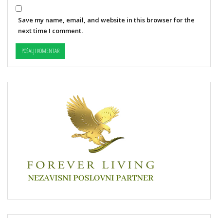
Save my name, email, and website in this browser for the
next time I comment.