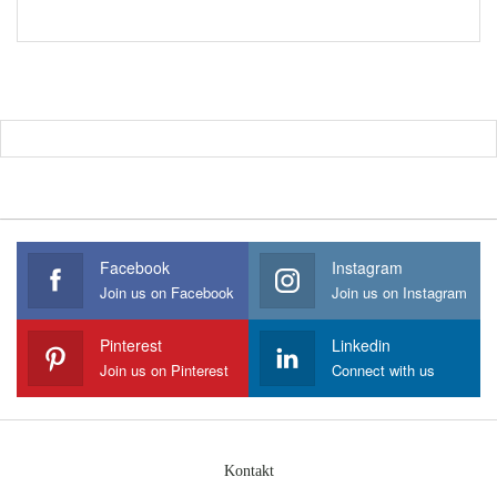
Facebook
Instagram
Join us on Facebook
Join us on Instagram
Pinterest
Linkedin
Join us on Pinterest
Connect with us
Kontakt