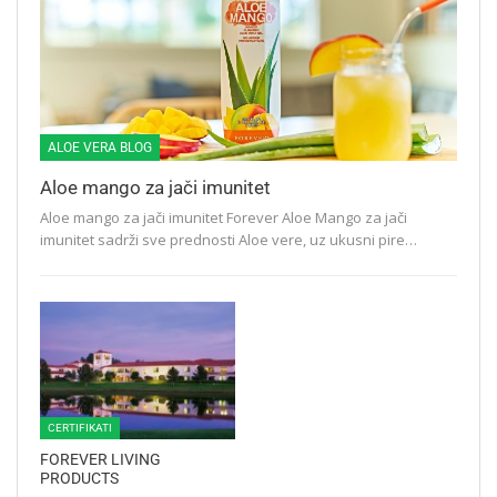
ALOE VERA BLOG
Aloe mango za jači imunitet
Aloe mango za jači imunitet Forever Aloe Mango za jači
imunitet sadrži sve prednosti Aloe vere, uz ukusni pire…
CERTIFIKATI
FOREVER LIVING
PRODUCTS