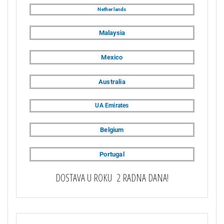
Netherlands
Malaysia
Mexico
Australia
UA Emirates
Belgium
Portugal
DOSTAVA U ROKU 2 RADNA DANA!