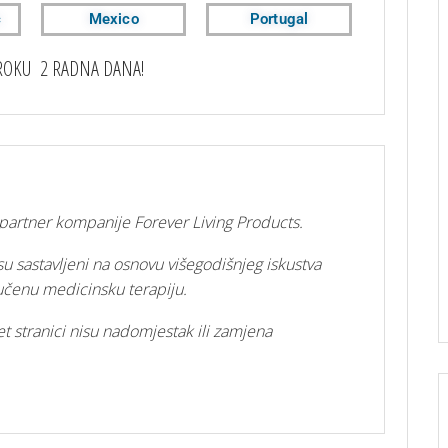
c
Mexico
Portugal
ROKU 2 RADNA DANA!
i partner kompanije Forever Living Products.
su sastavljeni na osnovu višegodišnjeg iskustva
ručenu medicinsku terapiju.
t stranici nisu nadomjestak ili zamjena