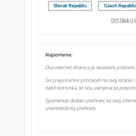
Slovak Republic
Czech Republi
DOSTAVA U 
Napomena:
Ova internet stranica je nezavisni poslovn
Svi preporučeni proizvodi na ovoj stranici 
naših korisnika, te nisu zamjena za prepo
Spomenuti dodaci prehrani na ovoj interne
uravnoteženoj prehrani.