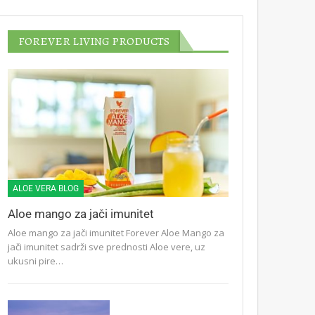
FOREVER LIVING PRODUCTS
ALOE VERA BLOG
Aloe mango za jači imunitet
Aloe mango za jači imunitet Forever Aloe Mango za
jači imunitet sadrži sve prednosti Aloe vere, uz
ukusni pire…