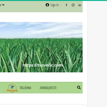
še
Sign In
TRGOVINA
ZANIMLJIVOSTI