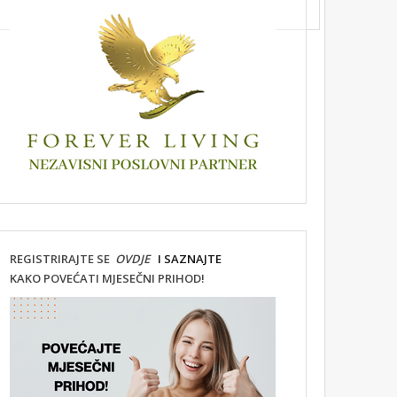
REGISTRIRAJTE SE
OVDJE
I SAZNAJTE
KAKO POVEĆATI MJESEČNI PRIHOD!