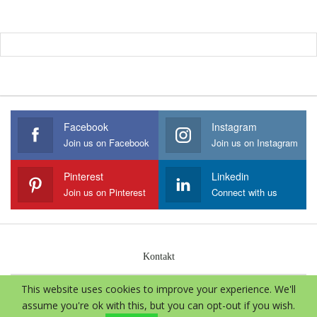
Facebook
Instagram
Join us on Facebook
Join us on Instagram
Pinterest
Linkedin
Join us on Pinterest
Connect with us
Kontakt
This website uses cookies to improve your experience. We'll
© 2026 - Aloe Vera International. Sva prava zadržava.
assume you're ok with this, but you can opt-out if you wish.
Website Design:
Marica Zlovolić