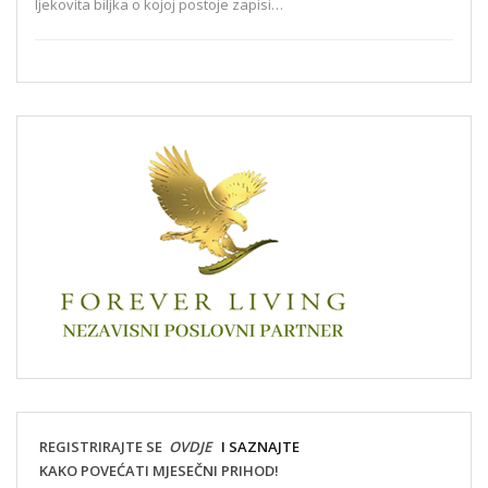
ljekovita biljka o kojoj postoje zapisi…
REGISTRIRAJTE SE
OVDJE
I SAZNAJTE
KAKO POVEĆATI MJESEČNI PRIHOD!