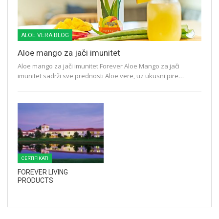
ALOE VERA BLOG
Aloe mango za jači imunitet
Aloe mango za jači imunitet Forever Aloe Mango za jači
imunitet sadrži sve prednosti Aloe vere, uz ukusni pire…
CERTIFIKATI
FOREVER LIVING
PRODUCTS