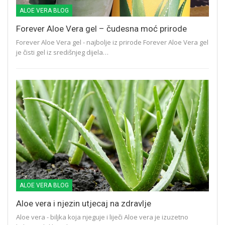
ALOE VERA BLOG
Forever Aloe Vera gel – čudesna moć prirode
Forever Aloe Vera gel - najbolje iz prirode Forever Aloe Vera gel
je čisti gel iz središnjeg dijela…
ALOE VERA BLOG
Aloe vera i njezin utjecaj na zdravlje
Aloe vera - biljka koja njeguje i liječi Aloe vera je izuzetno