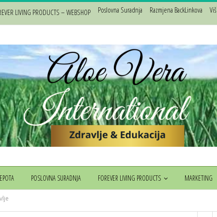
Poslovna Suradnja
Razmjena BackLinkova
Vi
REVER LIVING PRODUCTS – WEBSHOP
JEPOTA
POSLOVNA SURADNJA
FOREVER LIVING PRODUCTS
MARKETING
vlje