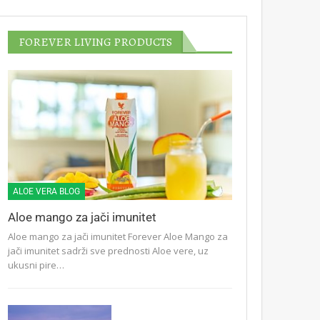
FOREVER LIVING PRODUCTS
ALOE VERA BLOG
Aloe mango za jači imunitet
Aloe mango za jači imunitet Forever Aloe Mango za
jači imunitet sadrži sve prednosti Aloe vere, uz
ukusni pire…