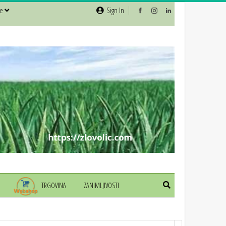
še
Sign In
TRGOVINA
ZANIMLJIVOSTI