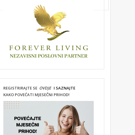
REGISTRIRAJTE SE
OVDJE
I SAZNAJTE
KAKO POVEĆATI MJESEČNI PRIHOD!