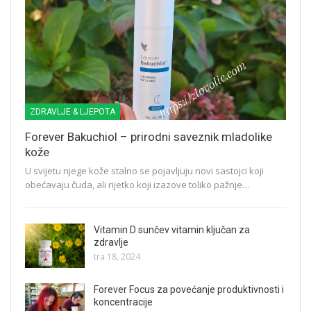
ZDRAVLJE & LJEPOTA
Forever Bakuchiol – prirodni saveznik mladolike
kože
U svijetu njege kože stalno se pojavljuju novi sastojci koji
obećavaju čuda, ali rijetko koji izazove toliko pažnje…
Vitamin D sunčev vitamin ključan za
zdravlje
tra 18, 2024
Forever Focus za povećanje produktivnosti i
koncentracije