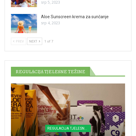
srp 5, 2023
Aloe Sunscreen krema za sunčanje
srp 4, 2023
PREV
NEXT
1 of 7
REGULACIJA TJELESNE TEŽINE
REGULACIJA TJELESNE TEŽINE