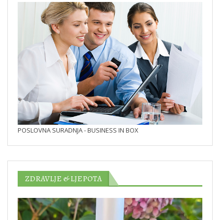
POSLOVNA SURADNJA - BUSINESS IN BOX
ZDRAVLJE & LJEPOTA