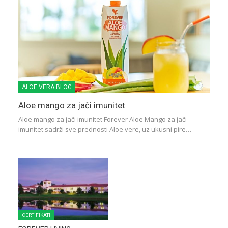
ALOE VERA BLOG
Aloe mango za jači imunitet
Aloe mango za jači imunitet Forever Aloe Mango za jači
imunitet sadrži sve prednosti Aloe vere, uz ukusni pire…
CERTIFIKATI