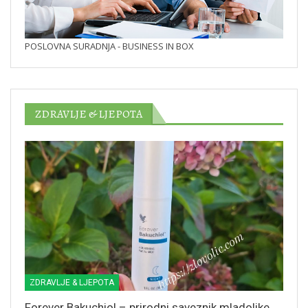
POSLOVNA SURADNJA - BUSINESS IN BOX
ZDRAVLJE & LJEPOTA
ZDRAVLJE & LJEPOTA
Forever Bakuchiol – prirodni saveznik mladolike