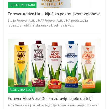
DODACI PREHRANI
Forever Active HA – ključ za pokretljivost zglobova
Što je Forever Active HA? Forever Active HA predstavlja
jedinstven oblik hijaluronske kiseline niske…
ALOE VERA BLOG
Forever Aloe Vera Gel za zdravlje cijele obitelji
Aloe Vera - kraljica ljekovitog bilja Kome je namijenjen Forever