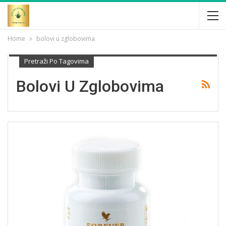
Home
bolovi u zglobovima
Pretraži Po Tagovima
Bolovi U Zglobovima