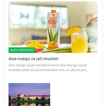
ALOE VERA BLOG
Aloe mango za jači imunitet
Aloe mango za jači imunitet Forever Aloe Mango za jači
imunitet sadrži sve prednosti Aloe vere, uz ukusni pire…