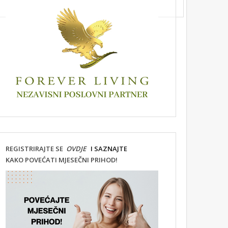
REGISTRIRAJTE SE
OVDJE
I SAZNAJTE
KAKO POVEĆATI MJESEČNI PRIHOD!