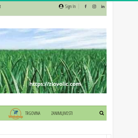
t
Sign In
TRGOVINA
ZANIMLJIVOSTI