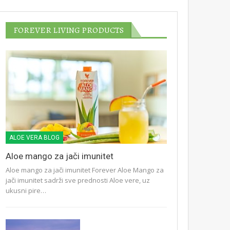
FOREVER LIVING PRODUCTS
ALOE VERA BLOG
Aloe mango za jači imunitet
Aloe mango za jači imunitet Forever Aloe Mango za
jači imunitet sadrži sve prednosti Aloe vere, uz
ukusni pire…