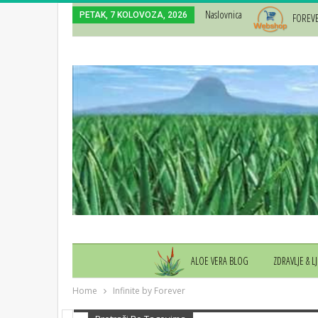
Naslovnica
PETAK, 7 KOLOVOZA, 2026
FOREV
ALOE VERA BLOG
ZDRAVLJE & L
Home
Infinite by Forever