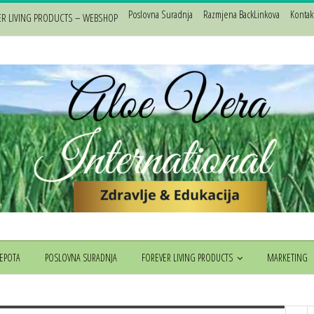
Poslovna Suradnja
Razmjena BackLinkova
Kontak
ER LIVING PRODUCTS – WEBSHOP
JEPOTA
POSLOVNA SURADNJA
FOREVER LIVING PRODUCTS
MARKETING