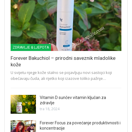
ZDRAVLJE & LJEPOTA
Forever Bakuchiol – prirodni saveznik mladolike
kože
U svijetu njege kože stalno se pojavljuju novi sastojci koji
obećavaju čuda, ali rijetko koji izazove toliko pažnje…
Vitamin D sunčev vitamin ključan za
zdravlje
tra 18, 2024
Forever Focus za povećanje produktivnosti i
koncentracije