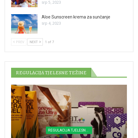
srp 5, 2023
Aloe Sunscreen krema za sunčanje
srp 4, 2023
PREV
NEXT
1 of 7
REGULACIJA TJELESNE TEŽINE
REGULACIJA TJELESNE TEŽINE