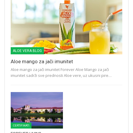
ALOE VERA BLOG
Aloe mango za jači imunitet
Aloe mango za jači imunitet Forever Aloe Mango za jači
imunitet sadrži sve prednosti Aloe vere, uz ukusni pire…
CERTIFIKATI