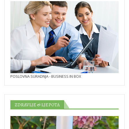
POSLOVNA SURADNJA - BUSINESS IN BOX
ZDRAVLJE & LJEPOTA