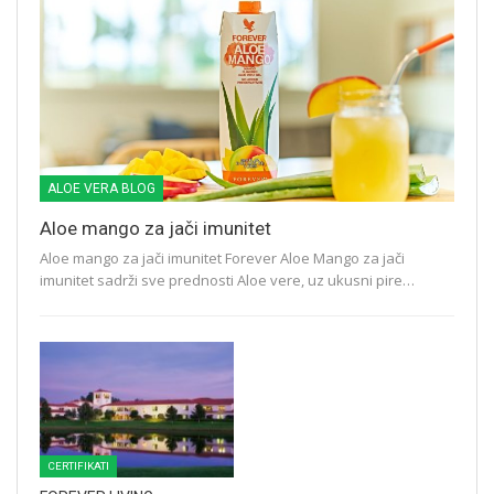
ALOE VERA BLOG
Aloe mango za jači imunitet
Aloe mango za jači imunitet Forever Aloe Mango za jači
imunitet sadrži sve prednosti Aloe vere, uz ukusni pire…
CERTIFIKATI