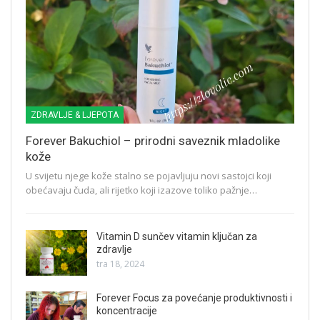
ZDRAVLJE & LJEPOTA
Forever Bakuchiol – prirodni saveznik mladolike
kože
U svijetu njege kože stalno se pojavljuju novi sastojci koji
obećavaju čuda, ali rijetko koji izazove toliko pažnje…
Vitamin D sunčev vitamin ključan za
zdravlje
tra 18, 2024
Forever Focus za povećanje produktivnosti i
koncentracije