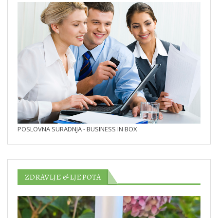
POSLOVNA SURADNJA - BUSINESS IN BOX
ZDRAVLJE & LJEPOTA