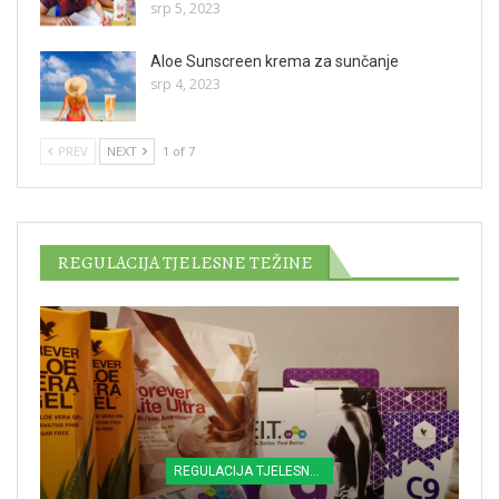
srp 5, 2023
Aloe Sunscreen krema za sunčanje
srp 4, 2023
PREV
NEXT
1 of 7
REGULACIJA TJELESNE TEŽINE
REGULACIJA TJELESNE TEŽINE