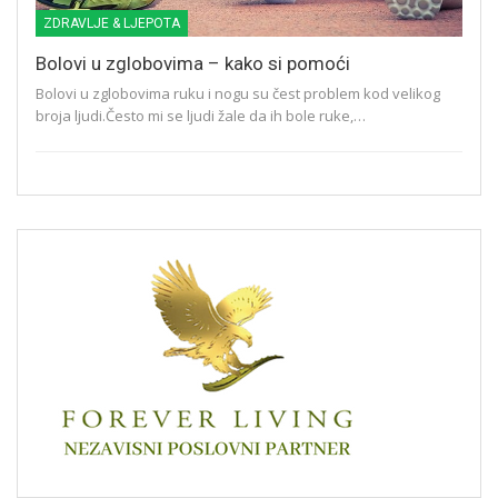
ZDRAVLJE & LJEPOTA
Bolovi u zglobovima – kako si pomoći
Bolovi u zglobovima ruku i nogu su čest problem kod velikog
broja ljudi.Često mi se ljudi žale da ih bole ruke,…