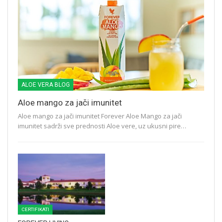
ALOE VERA BLOG
Aloe mango za jači imunitet
Aloe mango za jači imunitet Forever Aloe Mango za jači
imunitet sadrži sve prednosti Aloe vere, uz ukusni pire…
CERTIFIKATI