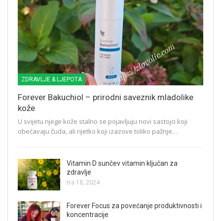
ZDRAVLJE & LJEPOTA
Forever Bakuchiol – prirodni saveznik mladolike
kože
U svijetu njege kože stalno se pojavljuju novi sastojci koji
obećavaju čuda, ali rijetko koji izazove toliko pažnje…
Vitamin D sunčev vitamin ključan za
zdravlje
tra 18, 2024
Forever Focus za povećanje produktivnosti i
koncentracije