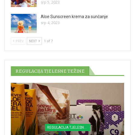
srp 5, 2023
Aloe Sunscreen krema za sunčanje
srp 4, 2023
PREV
NEXT
1 of 7
REGULACIJA TJELESNE TEŽINE
REGULACIJA TJELESNE TEŽINE