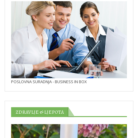
POSLOVNA SURADNJA - BUSINESS IN BOX
ZDRAVLJE & LJEPOTA