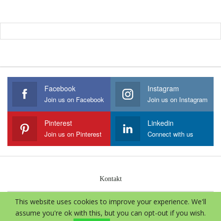
Facebook
Instagram
Join us on Facebook
Join us on Instagram
Pinterest
Linkedin
Join us on Pinterest
Connect with us
Kontakt
This website uses cookies to improve your experience. We'll
© 2026 - Aloe Vera International. Sva prava zadržava.
assume you're ok with this, but you can opt-out if you wish.
Website Design:
Marica Zlovolić