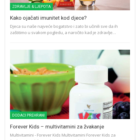
ZDRAVLJE & LJEPOTA
Kako ojačati imunitet kod djece?
Djeca su naše najveće bogatstvo i zato bi učinili sve da ih
zaštitimo u svakom pogledu, a naročito kad je zdravlje…
DODACI PREHRANI
Forever Kids – multivitamini za žvakanje
Multivitamini - Forever Kids Multivitamini Forever Kids za