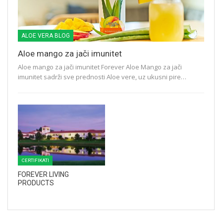
ALOE VERA BLOG
Aloe mango za jači imunitet
Aloe mango za jači imunitet Forever Aloe Mango za jači
imunitet sadrži sve prednosti Aloe vere, uz ukusni pire…
CERTIFIKATI
FOREVER LIVING
PRODUCTS