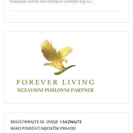
žvakanje sadrže sve hranjive sastojke koji su…
REGISTRIRAJTE SE
OVDJE
I SAZNAJTE
KAKO POVEĆATI MJESEČNI PRIHOD!