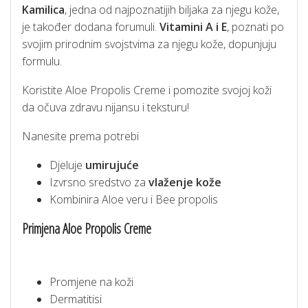
Kamilica
, jedna od najpoznatijih biljaka za njegu kože,
je također dodana forumuli.
Vitamini A i E
, poznati po
svojim prirodnim svojstvima za njegu kože, dopunjuju
formulu.
Koristite Aloe Propolis Creme i pomozite svojoj koži
da očuva zdravu nijansu i teksturu!
Nanesite prema potrebi
Djeluje
umirujuće
Izvrsno sredstvo za
vlaženje kože
Kombinira Aloe veru i Bee propolis
Primjena Aloe Propolis Creme
Promjene na koži
Dermatitisi