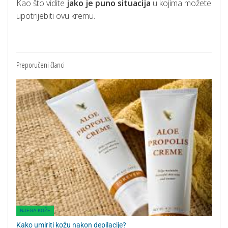
Kao što vidite
jako je puno situacija
u kojima možete
upotrijebiti ovu kremu.
Preporučeni članci
NJEGA KOŽE
Kako umiriti kožu nakon depilacije?