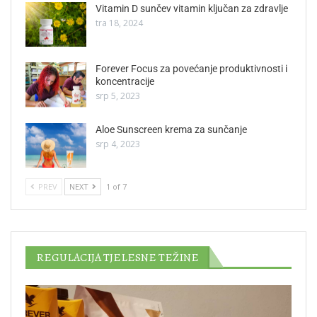
Vitamin D sunčev vitamin ključan za zdravlje
tra 18, 2024
Forever Focus za povećanje produktivnosti i
koncentracije
srp 5, 2023
Aloe Sunscreen krema za sunčanje
srp 4, 2023
PREV
NEXT
1 of 7
REGULACIJA TJELESNE TEŽINE