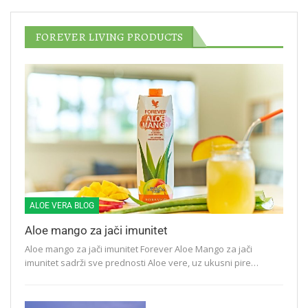
FOREVER LIVING PRODUCTS
ALOE VERA BLOG
Aloe mango za jači imunitet
Aloe mango za jači imunitet Forever Aloe Mango za jači
imunitet sadrži sve prednosti Aloe vere, uz ukusni pire…