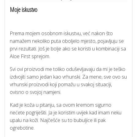
Moje iskustvo
Prema mojem osobnom iskustvu, već nakon što
namažem nekoliko puta oboljelo mjesto, pojavljuju se
prvi rezultati. Još je bolje ako se koristi u kombinaciji sa
Aloe First sprejom.
Svi ovi proizvodi me toliko oduševljavaju da mi je teško
izdvojiti samo jedan kao vrhunski. Za mene, sve ovo su
vrhunski proizvodi koji pomažu u svakoj situaciji,
ovisno o svojoj namjeni.
Kad je koža u pitanju, sa ovom kremom sigurno
nećete pogriješiti. Ja je koristim uvijek kad imam neku
upalu na koži. Najčešće su to bubuljice ili pak
ogrebotine.