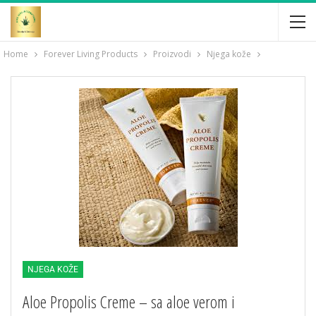
Home
Forever Living Products
Proizvodi
Njega kože
NJEGA KOŽE
Aloe Propolis Creme – sa aloe verom i