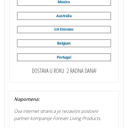
Mexico
Australia
UA Emirates
Belgium
Portugal
DOSTAVA U ROKU 2 RADNA DANA!
Napomena:
Ova internet stranica je nezavisni poslovni
partner kompanije Forever Living Products.