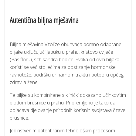
Autentična biljna mješavina
Biljna mješavina Vitolize obuhvaća pomno odabrane
biljake uključujući jabuku u prahu, kristovo cvijeće
(Pasifloru), schisandra bobice. Svaka od ovih biljaka
koristi se već stoljećima za postizanje hormonske
ravnoteže, podršku urinarnom traktu i potporu općeg
zdravlja žene.
Te biljke su kombinirane s klinički dokazano učinkovitim
plodom brusnice u prahu. Pripremljeno je tako da
pojačava djelovanje prirodnih korisnih svojstava čitave
brusnice.
Jedinstvenim patentiranim tehnološkim procesom