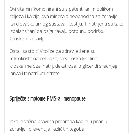
Ovi vitamini kombinirani su s patentiranim oblikom
željeza i kalcija, dva minerala neophodna za zdravlje
kardiovaskularnog sustava i kostiju. Ti nutrijenti su tako
izbalansirani da osiguravaju potpunu podršku
ženskom zdravlju.
Ostali sastojci Vitolize za zdravlje žene su:
mikrokristalna celuloza, stearinska kiselina,
kroskarmeloza, natrij, dekstroza, trigliceridi srednjeg
lanca i trinatrijum citrate.
Spriječite simptome PMS-a i menopauze
Jako je važna pravilna prehrana kad je u pitanju
zdravlje i prevencija različitih tegoba.