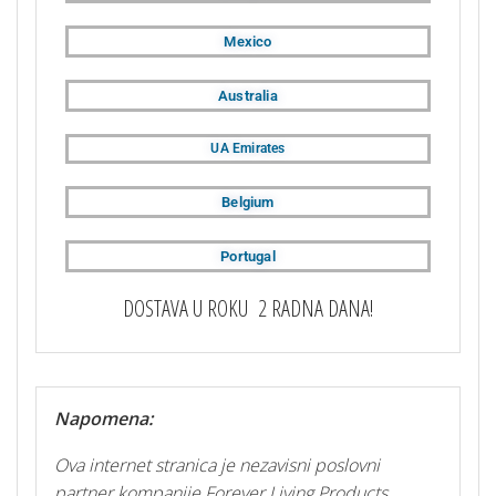
Mexico
Australia
UA Emirates
Belgium
Portugal
DOSTAVA U ROKU 2 RADNA DANA!
Napomena:
Ova internet stranica je nezavisni poslovni
partner kompanije Forever Living Products.