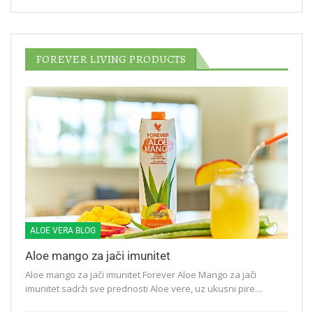
FOREVER LIVING PRODUCTS
ALOE VERA BLOG
Aloe mango za jači imunitet
Aloe mango za jači imunitet Forever Aloe Mango za jači
imunitet sadrži sve prednosti Aloe vere, uz ukusni pire…