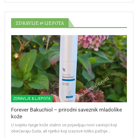
ZDRAVLJE & LJEPOTA
ZDRAVLJE & LJEPOTA
Forever Bakuchiol – prirodni saveznik mladolike
kože
U svijetu njege kože stalno se pojavljuju novi sastojci koji
obećavaju čuda, ali rijetko koji izazove toliko pažnje…