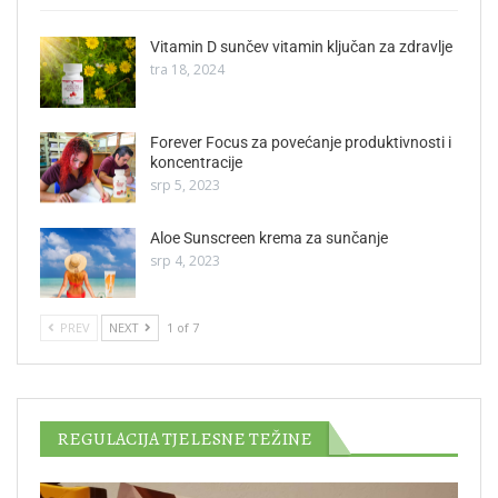
Vitamin D sunčev vitamin ključan za zdravlje
tra 18, 2024
Forever Focus za povećanje produktivnosti i
koncentracije
srp 5, 2023
Aloe Sunscreen krema za sunčanje
srp 4, 2023
PREV
NEXT
1 of 7
REGULACIJA TJELESNE TEŽINE