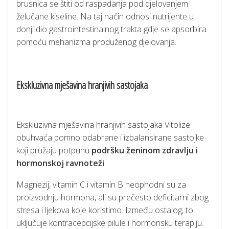
brusnica se štiti od raspadanja pod djelovanjem
želučane kiseline. Na taj način odnosi nutrijente u
donji dio gastrointestinalnog trakta gdje se apsorbira
pomoću mehanizma produženog djelovanja.
Ekskluzivna mješavina hranjivih sastojaka
Ekskluzivna mješavina hranjivih sastojaka Vitolize
obuhvaća pomno odabrane i izbalansirane sastojke
koji pružaju potpunu
podršku ženinom zdravlju i
hormonskoj ravnoteži
.
Magnezij, vitamin C i vitamin B neophodni su za
proizvodnju hormona, ali su prečesto deficitarni zbog
stresa i ljekova koje koristimo. Između ostalog, to
uključuje kontracepcijske pilule i hormonsku terapiju.