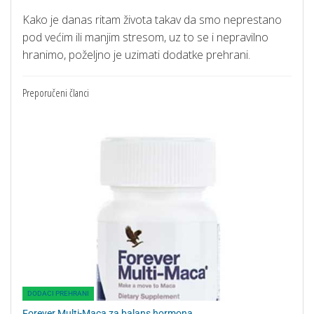
Kako je danas ritam života takav da smo neprestano
pod većim ili manjim stresom, uz to se i nepravilno
hranimo, poželjno je uzimati dodatke prehrani.
Preporučeni članci
DODACI PREHRANI
Forever Multi-Maca za balans hormona