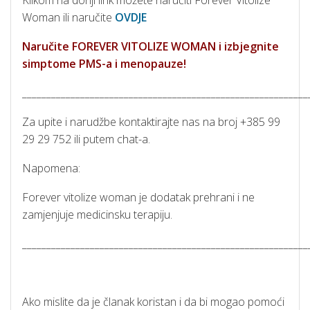
Woman ili naručite
OVDJE
Naručite FOREVER VITOLIZE WOMAN i
izbjegnite
simptome PMS-a i menopauze!
___________________________________________________________
Za upite i narudžbe kontaktirajte nas na broj +385 99
29 29 752 ili putem chat-a.
Napomena:
Forever vitolize woman je dodatak prehrani i ne
zamjenjuje medicinsku terapiju.
___________________________________________________________
Ako mislite da je članak koristan i da bi mogao pomoći