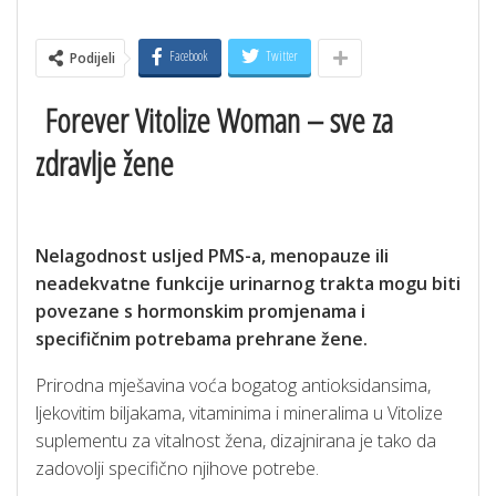
Facebook
Twitter
Podijeli
Forever Vitolize Woman – sve za
zdravlje žene
Nelagodnost usljed PMS-a, menopauze ili
neadekvatne funkcije urinarnog trakta mogu biti
povezane s hormonskim promjenama i
specifičnim potrebama prehrane žene.
Prirodna mješavina voća bogatog antioksidansima,
ljekovitim biljakama, vitaminima i mineralima u Vitolize
suplementu za vitalnost žena, dizajnirana je tako da
zadovolji specifično njihove potrebe.