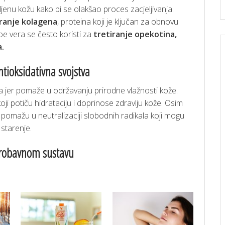
ljenu kožu kako bi se olakšao proces zacjeljivanja.
ranje kolagena
, proteina koji je ključan za obnovu
oe vera se često koristi za
tretiranje opekotina,
a.
ntioksidativna svojstva
ma jer pomaže u održavanju prirodne vlažnosti kože.
oji potiču hidrataciju i doprinose zdravlju kože. Osim
 pomažu u neutralizaciji slobodnih radikala koji mogu
 starenje.
robavnom sustavu