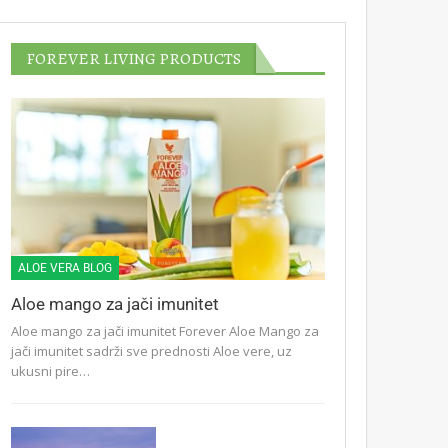
FOREVER LIVING PRODUCTS
ALOE VERA BLOG
Aloe mango za jači imunitet
Aloe mango za jači imunitet Forever Aloe Mango za
jači imunitet sadrži sve prednosti Aloe vere, uz
ukusni pire…