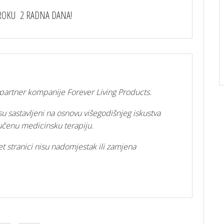
ROKU 2 RADNA DANA!
i partner kompanije Forever Living Products.
su sastavljeni na osnovu višegodišnjeg iskustva
ručenu medicinsku terapiju.
t stranici nisu nadomjestak ili zamjena