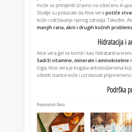
može se primijeniti izravno na oštećenu ili upa
Studije su pokazale da Aloe vera
potiče stva
kože i održavanje njenog zdravlja. Također, Al
manjih rana, akni i drugih kožnih problem
Hidratacija i a
Aloe vera gel se koristi i kao hidratantna kre
Sadrži vitamine, minerale i aminokiseline
k
toga, Aloe vera je bogata antioksidansima koji
oštetiti stanice kože i uzrokovati prijevremeno
Podrška p
Preporučeni članci