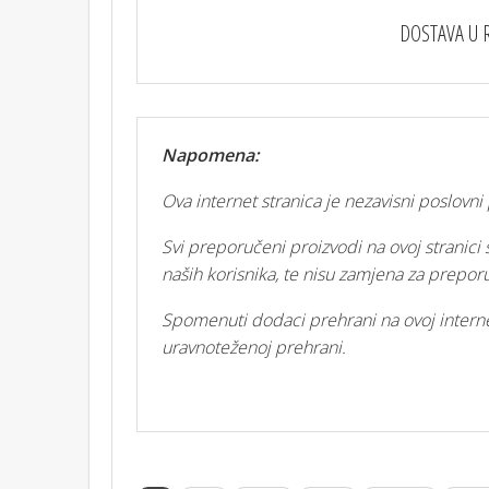
DOSTAVA U 
Napomena:
Ova internet stranica je nezavisni poslovn
Svi preporučeni proizvodi na ovoj stranici 
naših korisnika, te nisu zamjena za prepo
Spomenuti dodaci prehrani na ovoj interne
uravnoteženoj prehrani.