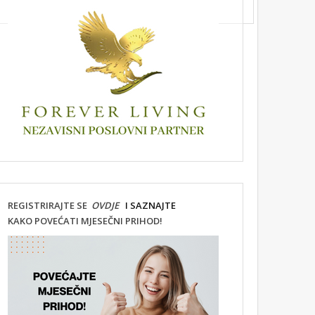
REGISTRIRAJTE SE
OVDJE
I SAZNAJTE
KAKO POVEĆATI MJESEČNI PRIHOD!