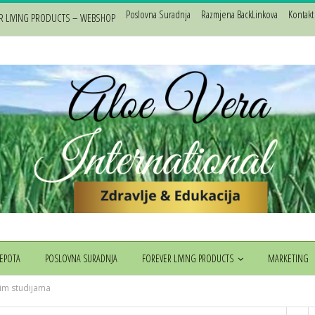
Poslovna Suradnja
Razmjena BackLinkova
Kontakt
R LIVING PRODUCTS – WEBSHOP
JEPOTA
POSLOVNA SURADNJA
FOREVER LIVING PRODUCTS
MARKETING
kim studijama