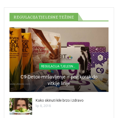
REGULACIJA TJELESNE TEŽINE
REGULACIJA TJELESNE TEŽINE
C9-Detox-mršavljenje – prvi korak do
vitkije linije
Kako skinuti kile brzo i zdravo
lip 8, 2018