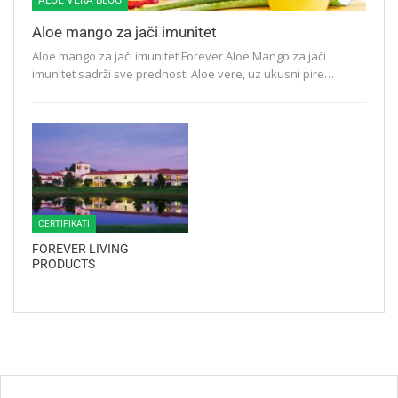
ALOE VERA BLOG
Aloe mango za jači imunitet
Aloe mango za jači imunitet Forever Aloe Mango za jači
imunitet sadrži sve prednosti Aloe vere, uz ukusni pire…
CERTIFIKATI
FOREVER LIVING
PRODUCTS