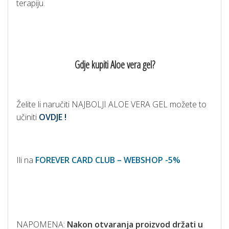
terapiju.
Gdje kupiti Aloe vera gel?
Želite li naručiti NAJBOLJI ALOE VERA GEL možete to
učiniti
OVDJE !
Ili na
FOREVER CARD CLUB – WEBSHOP -5%
NAPOMENA:
Nakon otvaranja proizvod držati u