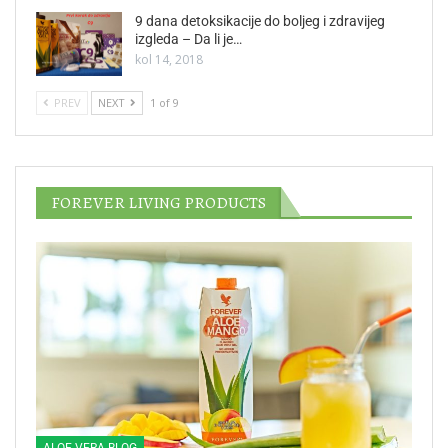
9 dana detoksikacije do boljeg i zdravijeg
izgleda – Da li je…
kol 14, 2018
PREV
NEXT
1 of 9
FOREVER LIVING PRODUCTS