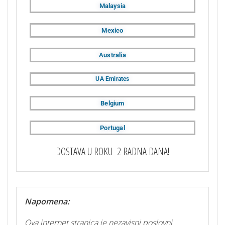
Malaysia
Mexico
Australia
UA Emirates
Belgium
Portugal
DOSTAVA U ROKU 2 RADNA DANA!
Napomena:
Ova internet stranica je nezavisni poslovni