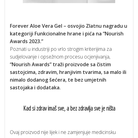
Forever Aloe Vera Gel – osvojio Zlatnu nagradu u
kategoriji Funkcionalne hrane i pića na “Nourish
Awards 2023.”
Poznati u industriji po vrlo strogim kriterijima za
sudjelovanje i opsežnom procesu ocjenjivanja,
“Nourish Awards” traži proizvode sa čistim
sastojcima, zdravim, hranjivim tvarima, sa malo ili
nimalo dodanog šećera, te bez umjetnih
sastojaka i dodataka.
Kad si zdrav imaš sve, a bez zdravlja sve je ništa
Ovaj proizvod nije lijek i ne zamjenjuje medicinsku