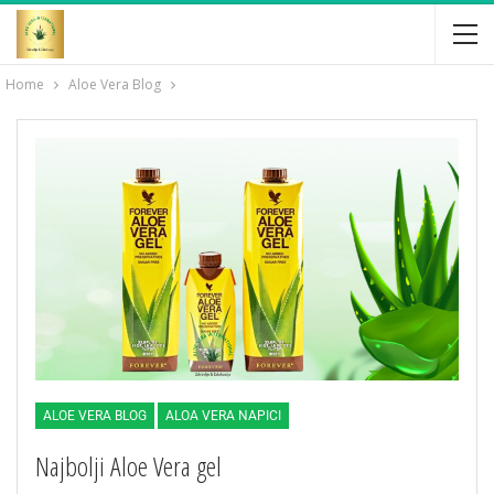
Home
Aloe Vera Blog
ALOE VERA BLOG
ALOA VERA NAPICI
Najbolji Aloe Vera gel