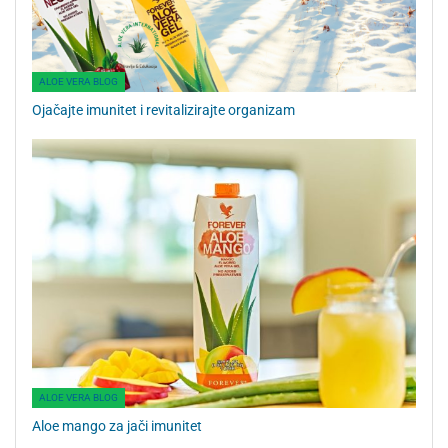
ALOE VERA BLOG
Ojačajte imunitet i revitalizirajte organizam
ALOE VERA BLOG
Aloe mango za jači imunitet