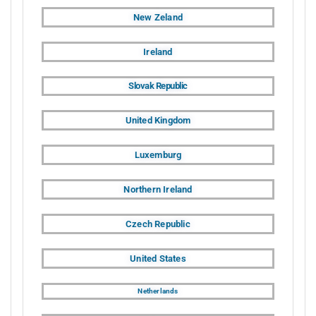
New Zeland
Ireland
Slovak Republic
United Kingdom
Luxemburg
Northern Ireland
Czech Republic
United States
Netherlands