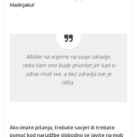
hladnjaku!
Mislite na vrijeme na svoje zdravlje,
neka Vam ono bude prioritet jer kad si
zdrav imaš sve, a bez zdravlja sve je
ništa.
Ako imate pitanja, trebate savjet ili trebate
pomoć kod narudžbe slobodno se javite na mob