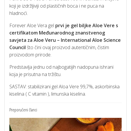
koji je izdržljiviji od plastičnih boca i ne puca na
hladnoći.
Forever Aloe Vera gel
prvi je gel biljke Aloe Vere s
certifikatom Međunarodnog znanstvenog
savjeta za Aloe Veru – International Aloe Science
Council
što čini ovaj proizvod autentičnim, čistim
proizvodom prirode.
Predstavlja jednu od najbogatijih nadopuna ishrani
koja je prisutna na tržištu.
SASTAV: stabilizirani gel Aloa Vere 99,7%, askorbinska
kiselina ( C vitamin ), limunska kiselina.
Preporučeni članci