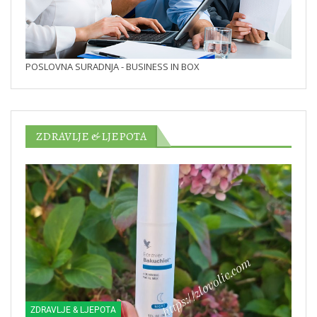
POSLOVNA SURADNJA - BUSINESS IN BOX
ZDRAVLJE & LJEPOTA
ZDRAVLJE & LJEPOTA