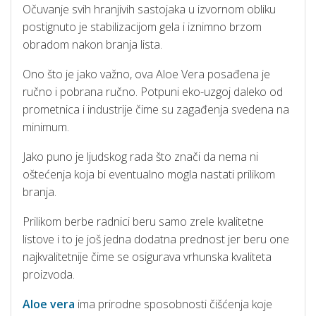
Očuvanje svih hranjivih sastojaka u izvornom obliku
postignuto je stabilizacijom gela i iznimno brzom
obradom nakon branja lista.
Ono što je jako važno, ova Aloe Vera posađena je
ručno i pobrana ručno. Potpuni eko-uzgoj daleko od
prometnica i industrije čime su zagađenja svedena na
minimum.
Jako puno je ljudskog rada što znači da nema ni
oštećenja koja bi eventualno mogla nastati prilikom
branja.
Prilikom berbe radnici beru samo zrele kvalitetne
listove i to je još jedna dodatna prednost jer beru one
najkvalitetnije čime se osigurava vrhunska kvaliteta
proizvoda.
Aloe vera
ima prirodne sposobnosti čišćenja koje