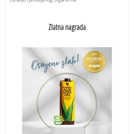
Zlatna nagrada