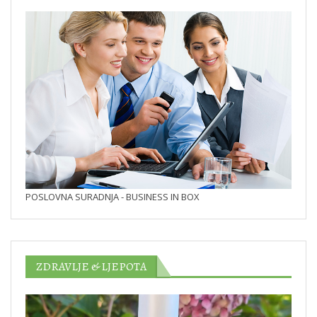
POSLOVNA SURADNJA - BUSINESS IN BOX
ZDRAVLJE & LJEPOTA