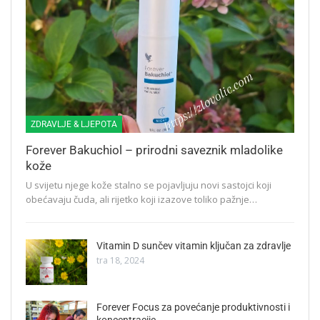
ZDRAVLJE & LJEPOTA
Forever Bakuchiol – prirodni saveznik mladolike
kože
U svijetu njege kože stalno se pojavljuju novi sastojci koji
obećavaju čuda, ali rijetko koji izazove toliko pažnje…
Vitamin D sunčev vitamin ključan za zdravlje
tra 18, 2024
Forever Focus za povećanje produktivnosti i
koncentracije