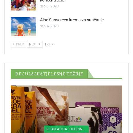
srp 5, 2023
Aloe Sunscreen krema za sunčanje
srp 4, 2023
PREV
NEXT
1 of 7
REGULACIJA TJELESNE TEŽINE
REGULACIJA TJELESNE TEŽINE