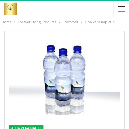
Home
Forever Living Products
Proizvodi
Aloa Vera napici
ALOA VERA NAPICI