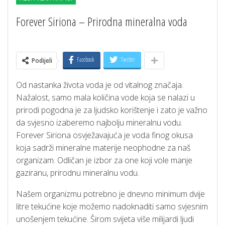
Forever Siriona – Prirodna mineralna voda
Facebook
Twitter
Podijeli
Od nastanka života voda je od vitalnog značaja.
Nažalost, samo mala količina vode koja se nalazi u
prirodi pogodna je za ljudsko korištenje i zato je važno
da svjesno izaberemo najbolju mineralnu vodu.
Forever Siriona osvježavajuća je voda finog okusa
koja sadrži mineralne materije neophodne za naš
organizam. Odličan je izbor za one koji vole manje
gaziranu, prirodnu mineralnu vodu.
Našem organizmu potrebno je dnevno minimum dvije
litre tekućine koje možemo nadoknaditi samo svjesnim
unošenjem tekućine. Širom svijeta više milijardi ljudi