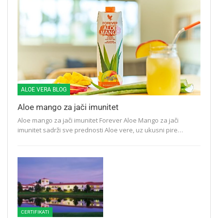
ALOE VERA BLOG
Aloe mango za jači imunitet
Aloe mango za jači imunitet Forever Aloe Mango za jači
imunitet sadrži sve prednosti Aloe vere, uz ukusni pire…
CERTIFIKATI