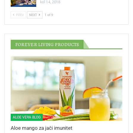
kol 14, 2018
PREV
NEXT
1 of 9
FOREVER LIVING PRODUCTS
ALOE VERA BLOG
Aloe mango za jači imunitet