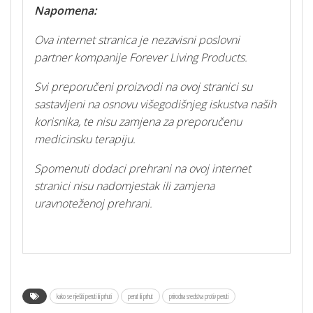
Napomena:
Ova internet stranica je nezavisni poslovni
partner kompanije Forever Living Products.
Svi preporučeni proizvodi na ovoj stranici su
sastavljeni na osnovu višegodišnjeg iskustva naših
korisnika, te nisu zamjena za preporučenu
medicinsku terapiju.
Spomenuti dodaci prehrani na ovoj internet
stranici nisu nadomjestak ili zamjena
uravnoteženoj prehrani.
kako se riješiti peruti ili prhuti
perut ili prhut
prirodna sredstva protiv peruti