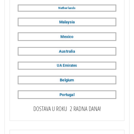
Netherlands
Malaysia
Mexico
Australia
UA Emirates
Belgium
Portugal
DOSTAVA U ROKU 2 RADNA DANA!