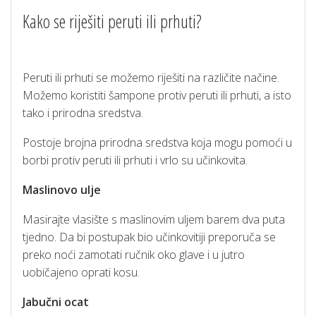
Kako se riješiti peruti ili prhuti?
Peruti ili prhuti se možemo riješiti na različite načine.
Možemo koristiti šampone protiv peruti ili prhuti, a isto
tako i prirodna sredstva.
Postoje brojna prirodna sredstva koja mogu pomoći u
borbi protiv peruti ili prhuti i vrlo su učinkovita.
Maslinovo ulje
Masirajte vlasište s maslinovim uljem barem dva puta
tjedno.
Da bi postupak bio učinkovitiji preporuča se
preko noći zamotati ručnik oko glave i u jutro
uobičajeno oprati kosu.
Jabučni ocat