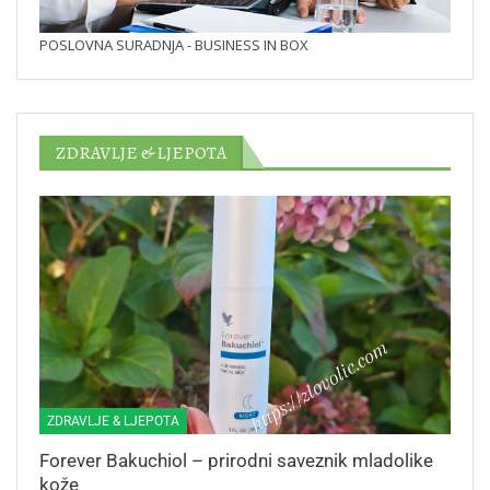
POSLOVNA SURADNJA - BUSINESS IN BOX
ZDRAVLJE & LJEPOTA
ZDRAVLJE & LJEPOTA
Forever Bakuchiol – prirodni saveznik mladolike
kože