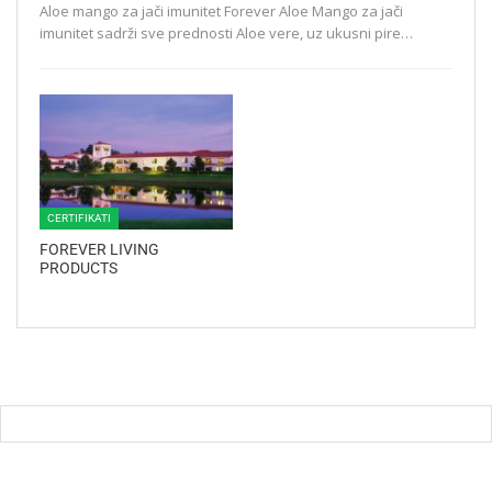
Aloe mango za jači imunitet Forever Aloe Mango za jači
imunitet sadrži sve prednosti Aloe vere, uz ukusni pire…
CERTIFIKATI
FOREVER LIVING
PRODUCTS