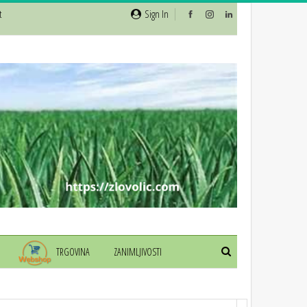
t
Sign In
TRGOVINA
ZANIMLJIVOSTI