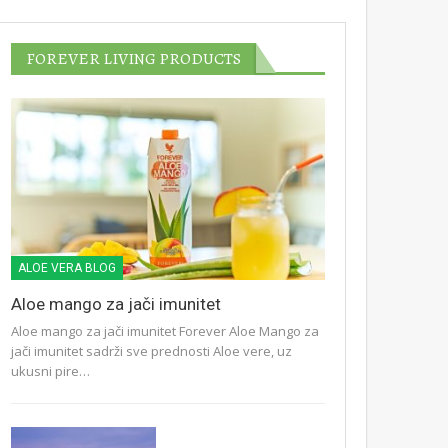
FOREVER LIVING PRODUCTS
ALOE VERA BLOG
Aloe mango za jači imunitet
Aloe mango za jači imunitet Forever Aloe Mango za
jači imunitet sadrži sve prednosti Aloe vere, uz
ukusni pire…