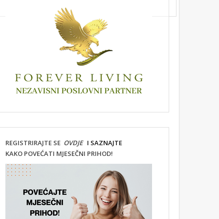
REGISTRIRAJTE SE
OVDJE
I SAZNAJTE
KAKO POVEĆATI MJESEČNI PRIHOD!