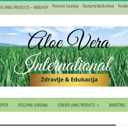
Poslovna Suradnja
Razmjena BackLinkova
Kontak
ER LIVING PRODUCTS – WEBSHOP
JEPOTA
POSLOVNA SURADNJA
FOREVER LIVING PRODUCTS
MARKETING