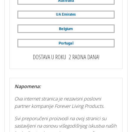
Australia
UA Emirates
Belgium
Portugal
DOSTAVA U ROKU 2 RADNA DANA!
Napomena:
Ova internet stranica je nezavisni poslovni
partner kompanije Forever Living Products.
Svi preporučeni proizvodi na ovoj stranici su
sastavljeni na osnovu višegodišnjeg iskustva naših