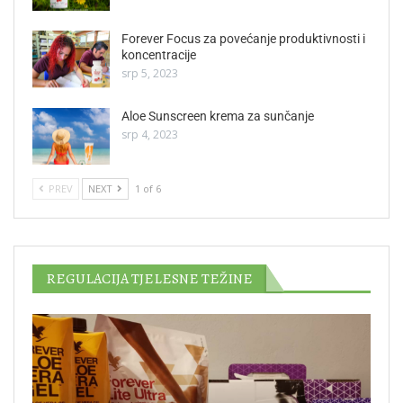
Forever Focus za povećanje produktivnosti i
koncentracije
srp 5, 2023
Aloe Sunscreen krema za sunčanje
srp 4, 2023
PREV
NEXT
1 of 6
REGULACIJA TJELESNE TEŽINE