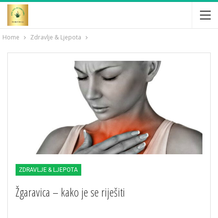
Home
Zdravlje & Ljepota
ZDRAVLJE & LJEPOTA
Žgaravica – kako je se riješiti