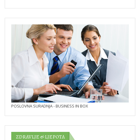
POSLOVNA SURADNJA - BUSINESS IN BOX
ZDRAVLJE & LJEPOTA