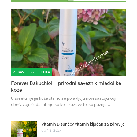
ZDRAVLJE & LJEPOTA
Forever Bakuchiol – prirodni saveznik mladolike
kože
U svijetu njege kože stalno se pojavljuju novi sastojci koji
obećavaju čuda, ali rijetko koji izazove toliko pažnje…
Vitamin D sunčev vitamin ključan za zdravlje
tra 18, 2024