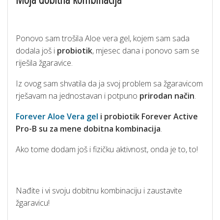
Ponovo sam trošila Aloe vera gel, kojem sam sada
dodala još i
probiotik
, mjesec dana i ponovo sam se
riješila žgaravice.
Iz ovog sam shvatila da ja svoj problem sa žgaravicom
rješavam na jednostavan i potpuno
prirodan način
.
Forever Aloe Vera gel
i probiotik Forever Active
Pro-B su za mene dobitna kombinacija
.
Ako tome dodam još i fizičku aktivnost, onda je to, to!
Nađite i vi svoju dobitnu kombinaciju i zaustavite
žgaravicu!