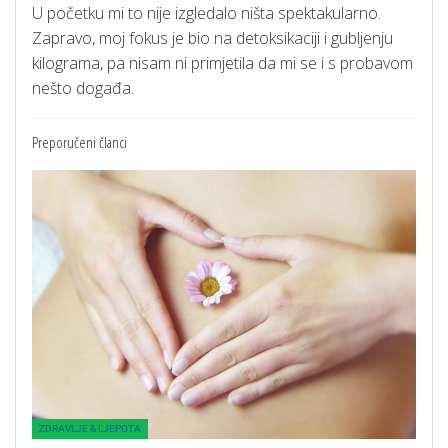
U početku mi to nije izgledalo ništa spektakularno.
Zapravo, moj fokus je bio na detoksikaciji i gubljenju
kilograma, pa nisam ni primjetila da mi se i s probavom
nešto događa.
Preporučeni članci
ZDRAVLJE & LJEPOTA