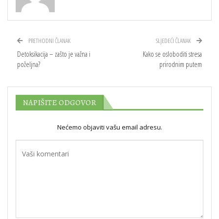
PRETHODNI ČLANAK
SLJEDEĆI ČLANAK
Detoksikacija – zašto je važna i
Kako se osloboditi stresa
poželjna?
prirodnim putem
NAPIŠITE ODGOVOR
Nećemo objaviti vašu email adresu.