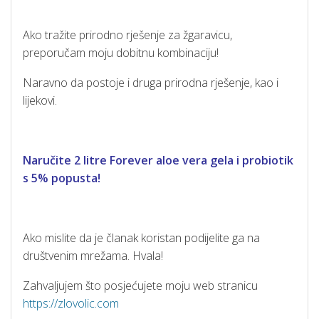
Ako tražite prirodno rješenje za žgaravicu,
preporučam moju dobitnu kombinaciju!
Naravno da postoje i druga prirodna rješenje, kao i
lijekovi.
Naručite 2 litre Forever aloe vera gela i probiotik
s 5% popusta!
Ako mislite da je članak koristan podijelite ga na
društvenim mrežama. Hvala!
Zahvaljujem što posjećujete moju web stranicu
https://zlovolic.com