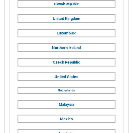
Slovak Republic
United Kingdom
Luxemburg
Northern Ireland
Czech Republic
United States
Netherlands
Malaysia
Mexico