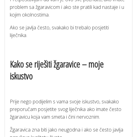
problem sa žgaravicom i ako ste pratili kad nastaje i u
kojim okolnostima.
Ako se javlja često, svakako bi trebalo posjetiti
liječnika.
Kako se riješiti žgaravice – moje
iskustvo
Prije nego podijelim s vama svoje iskustvo, svakako
preporučam posjetite svog liječnika ako imate često
žgaravicu koja vam smeta i čini nervoznim.
Žgaravica zna biti jako neugodna i ako se često javlja