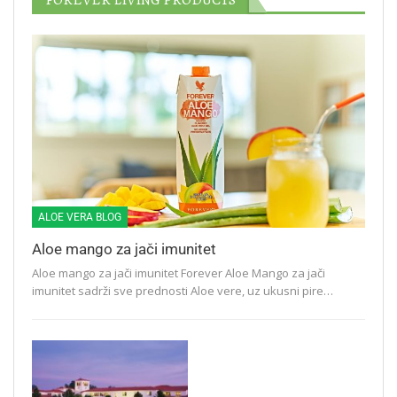
FOREVER LIVING PRODUCTS
ALOE VERA BLOG
Aloe mango za jači imunitet
Aloe mango za jači imunitet Forever Aloe Mango za jači
imunitet sadrži sve prednosti Aloe vere, uz ukusni pire…